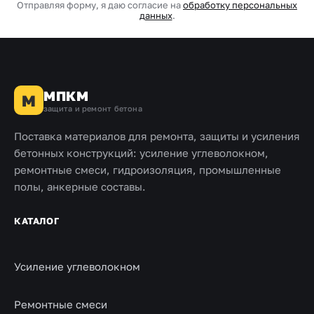
Отправляя форму, я даю согласие на
обработку персональных
данных
.
МПКМ
М
защита и ремонт бетона
Поставка материалов для ремонта, защиты и усиления
бетонных конструкций: усиление углеволокном,
ремонтные смеси, гидроизоляция, промышленные
полы, анкерные составы.
КАТАЛОГ
Усиление углеволокном
Ремонтные смеси