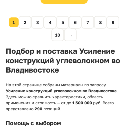
1
2
3
4
5
6
7
8
9
10
→
Подбор и поставка Усиление
конструкций углеволокном во
Владивостоке
На этой странице собраны материалы по запросу
Усиление конструкций углеволокном во Владивостоке
.
Здесь можно сравнить характеристики, область
применения и стоимость — от
до
1 500 000
руб. Всего
представлено
290
позиций.
Помощь с выбором