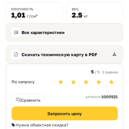
ПЛОТНОСТЬ
ВЕС
1,01
2.5
г/см³
кг
Все характеристики
Скачать техническую карту в PDF
5
/ 5 · 1 оценка
По запросу
1000521
АРТИКУЛ:
Сравнить
Запросить цену
Нужна объектная скидка?