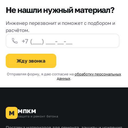
Не нашли нужный материал?
Инженер перезвонит и поможет с подбором и
расчётом.
Жду звонка
Отправляя форму, я даю согласие на
обработку персональных
данных
.
МПКМ
М
защита и ремонт бетона
Поставка материалов для ремонта, защиты и усиления