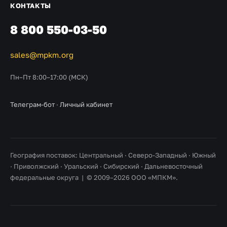
КОНТАКТЫ
8 800 550-03-50
sales@mpkm.org
Пн–Пт 8:00–17:00 (МСК)
Телеграм-бот
·
Личный кабинет
География поставок: Центральный · Северо-Западный · Южный
· Приволжский · Уральский · Сибирский · Дальневосточный
федеральные округа | © 2009–2026 ООО «МПКМ».