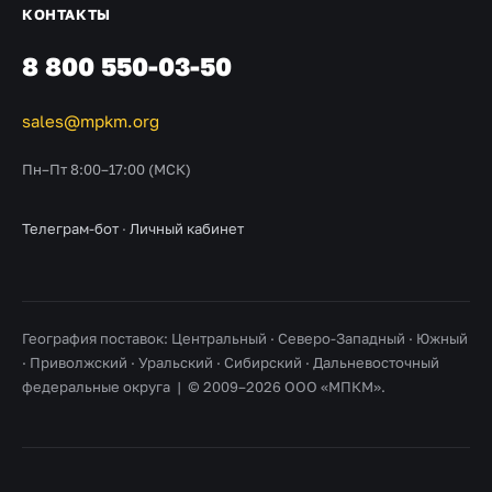
КОНТАКТЫ
8 800 550-03-50
sales@mpkm.org
Пн–Пт 8:00–17:00 (МСК)
Телеграм-бот
·
Личный кабинет
География поставок: Центральный · Северо-Западный · Южный
· Приволжский · Уральский · Сибирский · Дальневосточный
федеральные округа | © 2009–2026 ООО «МПКМ».