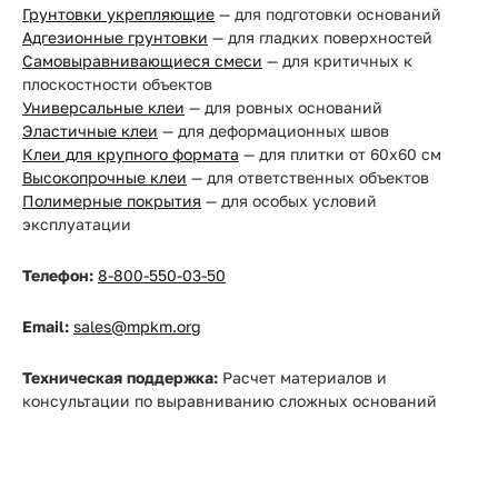
Грунтовки укрепляющие
— для подготовки оснований
Адгезионные грунтовки
— для гладких поверхностей
Самовыравнивающиеся смеси
— для критичных к
плоскостности объектов
Универсальные клеи
— для ровных оснований
Эластичные клеи
— для деформационных швов
Клеи для крупного формата
— для плитки от 60x60 см
Высокопрочные клеи
— для ответственных объектов
Полимерные покрытия
— для особых условий
эксплуатации
Телефон:
8-800-550-03-50
Email:
sales@mpkm.org
Техническая поддержка:
Расчет материалов и
консультации по выравниванию сложных оснований