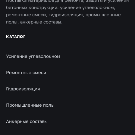
Поставка материалов для ремонта, защиты и усиления
бетонных конструкций: усиление углеволокном,
ремонтные смеси, гидроизоляция, промышленные
полы, анкерные составы.
КАТАЛОГ
Усиление углеволокном
Ремонтные смеси
Гидроизоляция
Промышленные полы
Анкерные составы