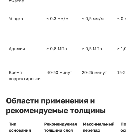
сжатие
Усадка
≤ 0,3 мм/м
≤ 0,5 мм/м
≤ 0,4 
Адгезия
≥ 0,8 МПа
≥ 0,5 МПа
≥ 1,0 
Время
40-50 минут
20-25 минут
15-20 
корректировки
Области применения и
рекомендуемые толщины
Тип
Рекомендуемая
Максимальный
Подг
основания
толщина слоя
перепад
осно