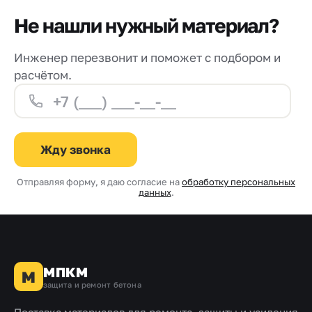
Не нашли нужный материал?
Инженер перезвонит и поможет с подбором и
расчётом.
Жду звонка
Отправляя форму, я даю согласие на
обработку персональных
данных
.
МПКМ
М
защита и ремонт бетона