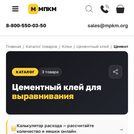
М
МПКМ
×
8-800-550-03-50
sales@mpkm.org
Каталог
Главная
/
Каталог товаров
/
Клеи
/
Цементный клей
/
Цементный
КОМПАНИЯ
О
компании
3 товара
КАТАЛОГ
Доставка
Цементный клей для
Оплата
выравнивания
Каталог
товаров
Бренды
Калькулятор расхода — рассчитайте
→
количество и мешки онлайн