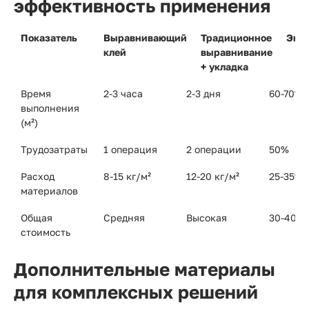
эффективность применения
Показатель
Выравнивающий
Традиционное
Эко
клей
выравнивание
+ укладка
Время
2-3 часа
2-3 дня
60-70%
выполнения
(м²)
Трудозатраты
1 операция
2 операции
50%
Расход
8-15 кг/м²
12-20 кг/м²
25-35%
материалов
Общая
Средняя
Высокая
30-40%
стоимость
Дополнительные материалы
для комплексных решений