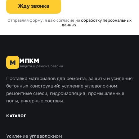
Жду звонка
Отправляя форму, я даю согласие на
обработку персональных
данных
.
МПКМ
М
защита и ремонт бетона
Поставка материалов для ремонта, защиты и усиления
бетонных конструкций: усиление углеволокном,
ремонтные смеси, гидроизоляция, промышленные
полы, анкерные составы.
КАТАЛОГ
Усиление углеволокном