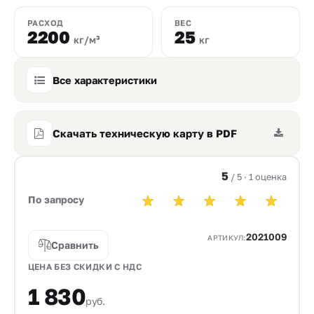
РАСХОД
ВЕС
2200
25
кг/м³
кг
Все характеристики
Скачать техническую карту в PDF
5
/ 5 · 1 оценка
По запросу
2021009
АРТИКУЛ:
Сравнить
ЦЕНА БЕЗ СКИДКИ С НДС
1 830
руб.