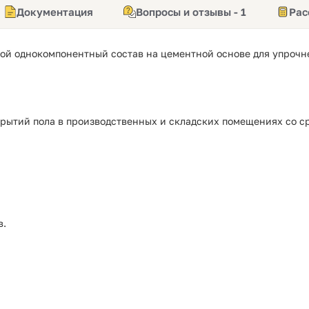
Документация
Вопросы и отзывы - 1
Рас
й однокомпонентный состав на цементной основе для упрочн
крытий
пола в производственных и складских помещениях
со
с
в.