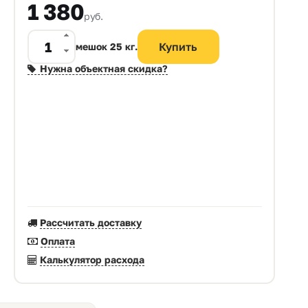
1 380
руб.
мешок 25 кг.
Нужна объектная скидка?
Рассчитать доставку
Оплата
Калькулятор расхода