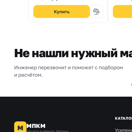
Не нашли нужный м
Инженер перезвонит и поможет с подбором
и расчётом.
КАТАЛО
МПКМ
М
Усилен
защита и ремонт бетона