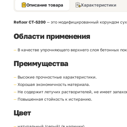
Описание товара
Характеристики
Refloor CT-S200
— это модифицированный корундом сухо
Области применения
В качестве упрочняющего верхнего
слоя
бетонных
по
Преимущества
Высокие прочностные характеристики.
Хорошая экономичность материала.
Не содержит летучих растворителей, не имеет запахо
Повышенная стойкость к истиранию.
Цвет
натуральный (серый) (в наличии)