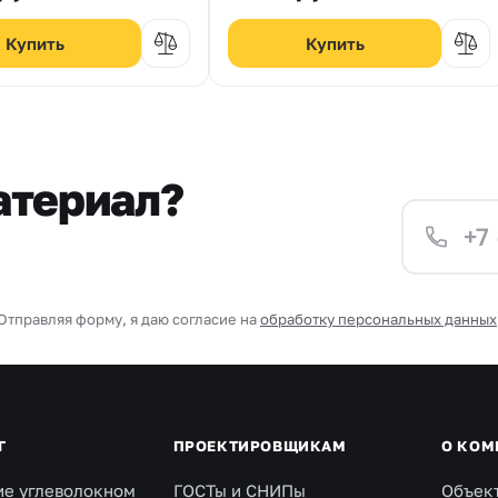
атериал?
Отправляя форму, я даю согласие на
обработку персональных данных
Г
ПРОЕКТИРОВЩИКАМ
О КОМ
ие углеволокном
ГОСТы и СНИПы
Объек