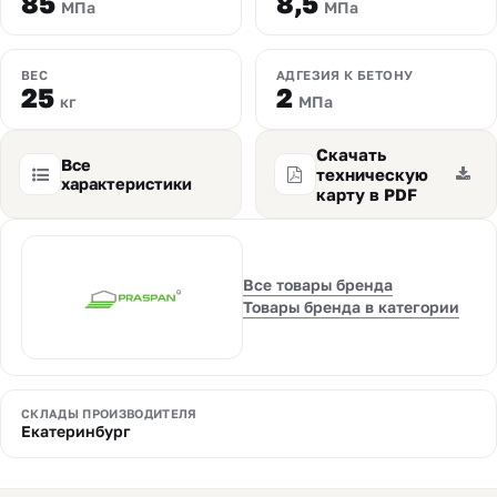
85
8,5
МПа
МПа
ВЕС
АДГЕЗИЯ К БЕТОНУ
25
2
кг
МПа
Скачать
Все
техническую
характеристики
карту в PDF
Все товары бренда
Товары бренда в категории
СКЛАДЫ ПРОИЗВОДИТЕЛЯ
Екатеринбург