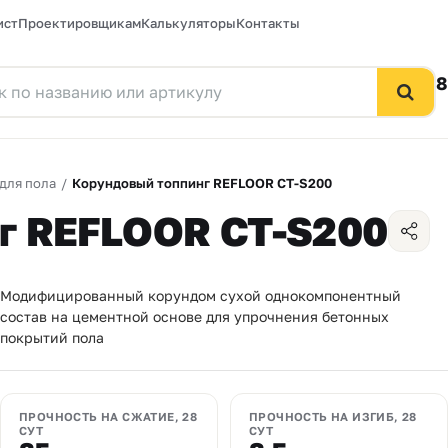
ист
Проектировщикам
Калькуляторы
Контакты
8
для пола
/
Корундовый топпинг REFLOOR CT-S200
г REFLOOR CT-S200
Модифицированный корундом сухой однокомпонентный
состав на цементной основе для упрочнения бетонных
покрытий пола
ПРОЧНОСТЬ НА СЖАТИЕ, 28
ПРОЧНОСТЬ НА ИЗГИБ, 28
СУТ
СУТ