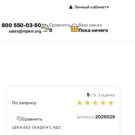
Личный кабинет
 800 550-03-50
Сравнить
Ваш заказ
0
Пока ничего
sales@mpkm.org
5
/ 5 · 1 оценка
По запросу
2025029
АРТИКУЛ:
Сравнить
ЦЕНА БЕЗ СКИДКИ С НДС