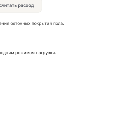
считать расход
ения бетонных покрытий пола.
редним режимом нагрузки.