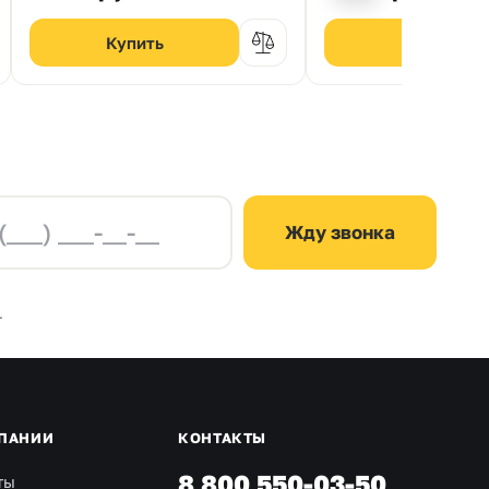
Жду звонка
.
ПАНИИ
КОНТАКТЫ
8 800 550-03-50
ты