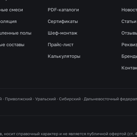
ные смеси
PDF-каталоги
Новос
золяция
Сертификаты
Статьи
ленные полы
Шеф-монтаж
Отзыв
ые составы
Прайс-лист
Рекви
Калькуляторы
Бренд
Конта
й · Приволжский · Уральский · Сибирский · Дальневосточный федер
, носит справочный характер и не является публичной офертой (ст. 4