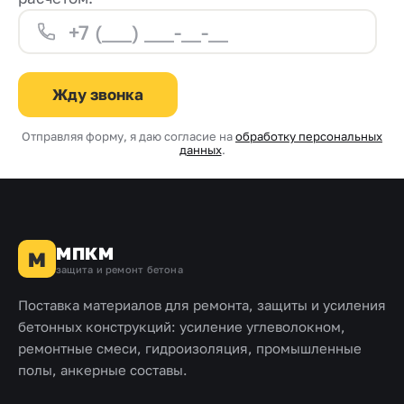
Жду звонка
Отправляя форму, я даю согласие на
обработку персональных
данных
.
МПКМ
М
защита и ремонт бетона
Поставка материалов для ремонта, защиты и усиления
бетонных конструкций: усиление углеволокном,
ремонтные смеси, гидроизоляция, промышленные
полы, анкерные составы.