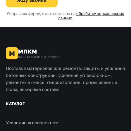
Отправляя форму, я даю согласие на
обработку персональных
данных
.
МПКМ
М
защита и ремонт бетона
Поставка материалов для ремонта, защиты и усиления
бетонных конструкций: усиление углеволокном,
ремонтные смеси, гидроизоляция, промышленные
полы, анкерные составы.
КАТАЛОГ
Усиление углеволокном