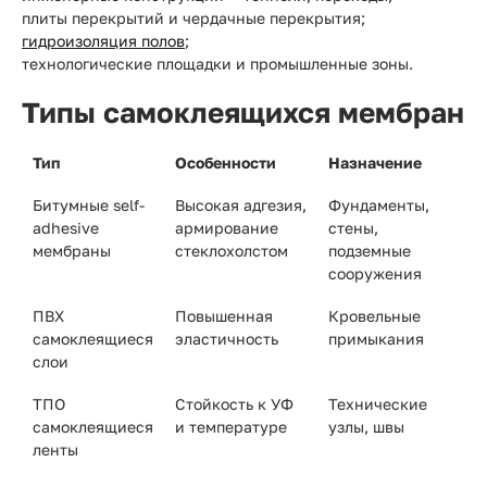
плиты перекрытий и чердачные перекрытия;
гидроизоляция полов
;
технологические площадки и промышленные зоны.
Типы самоклеящихся мембран
Тип
Особенности
Назначение
Битумные self-
Высокая адгезия,
Фундаменты,
adhesive
армирование
стены,
мембраны
стеклохолстом
подземные
сооружения
ПВХ
Повышенная
Кровельные
самоклеящиеся
эластичность
примыкания
слои
ТПО
Стойкость к УФ
Технические
самоклеящиеся
и температуре
узлы, швы
ленты