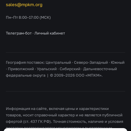
sales@mpkm.org
Пн–Пт 8:00–17:00 (МСК)
Телеграм-бот
·
Личный кабинет
География поставок: Центральный · Северо-Западный · Южный
· Приволжский · Уральский · Сибирский · Дальневосточный
федеральные округа | © 2009–2026 ООО «МПКМ».
Информация на сайте, включая цены и характеристики
товаров, носит справочный характер и не является публичной
офертой (ст. 437 ГК РФ). Точная стоимость, наличие и условия
поставки подтверждаются менеджером и выставленным