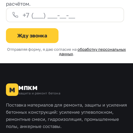
расчётом.
Жду звонка
Отправляя форму, я даю согласие на
обработку персональных
данных
.
МПКМ
М
защита и ремонт бетона
Поставка материалов для ремонта, защиты и усиления
бетонных конструкций: усиление углеволокном,
ремонтные смеси, гидроизоляция, промышленные
полы, анкерные составы.