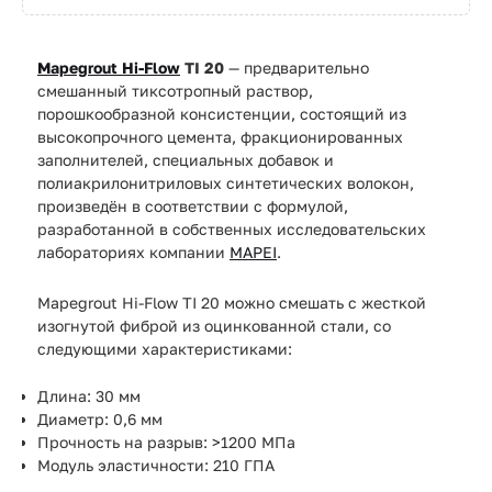
Mapegrout Hi-Flow
TI 20
— предварительно
смешанный тиксотропный раствор,
порошкообразной консистенции, состоящий из
высокопрочного цемента, фракционированных
заполнителей, специальных добавок и
полиакрилонитриловых синтетических волокон,
произведён в соответствии с формулой,
разработанной в собственных исследовательских
лабораториях компании
MAPEI
.
Mapegrout Hi-Flow TI 20 можно смешать с жесткой
изогнутой фиброй из оцинкованной стали, со
следующими характеристиками:
Длина: 30 мм
Диаметр: 0,6 мм
Прочность на разрыв: >1200 МПа
Модуль эластичности: 210 ГПА