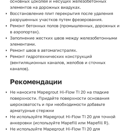
основных цоколей и несущих железобетонных
элементов на дорожных виадуках.
Восстановление плит перекрытия после удаления
разрушенных участков путем фрезерования.
Ремонт бетонных полов (промышленных, дорожных и
в аэропортах).
Заполнение жестких швов между железобетонными
элементами.
Ремонт швов в автомагистралях.
Ремонт гидротехнических конструкций
(вентиляционных каналов, желобов и сточных
каналов).
Рекомендации
Не наносите Mapegrout Hi-Flow TI 20 на гладкие
поверхности. Придайте поверхности основания
шероховатость и при необходимости добавьте
арматурные стержни
Не используйте Mapegrout Hi-Flow TI 20 для точной
анкеровки (используйте Mapefill или Mapefill R).
Не используйте Mapegrout Hi-Flow TI 20 для