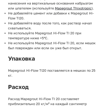
нанесения на вертикальные основания набрызгом
или шпателем (используйте
Mapegrout Thixotropic
).
Не добавляйте цемент или добавки к Mapegrout Hi-
Flow TI20.
Не добавляйте воду после того, как раствор начал
схватываться.
Не используйте Mapegrout Hi-Flow TI 20 при
температуре ниже +5°C.
Не используйте Mapegrout Hi-Flow TI 20, если мешок
был поврежден или если он уже был открыт.
Упаковка
Mapegrout Hi-Flow TI20 поставляется в мешках по 25
кг.
Расход
Расход Mapegrout Hi-Flow TI 20 составляет
приблизительно 20 кг/м² на каждый сантиметр