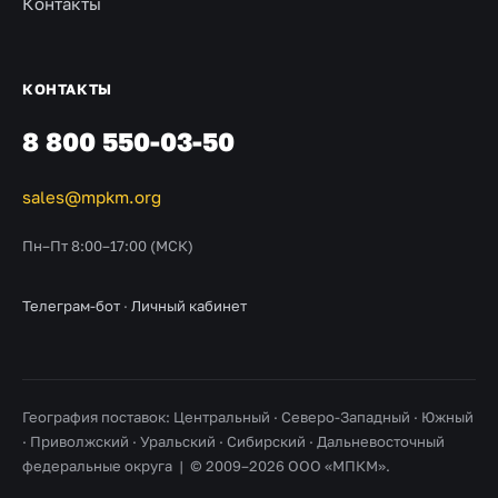
Контакты
КОНТАКТЫ
8 800 550-03-50
sales@mpkm.org
Пн–Пт 8:00–17:00 (МСК)
Телеграм-бот
·
Личный кабинет
География поставок: Центральный · Северо-Западный · Южный
· Приволжский · Уральский · Сибирский · Дальневосточный
федеральные округа | © 2009–2026 ООО «МПКМ».