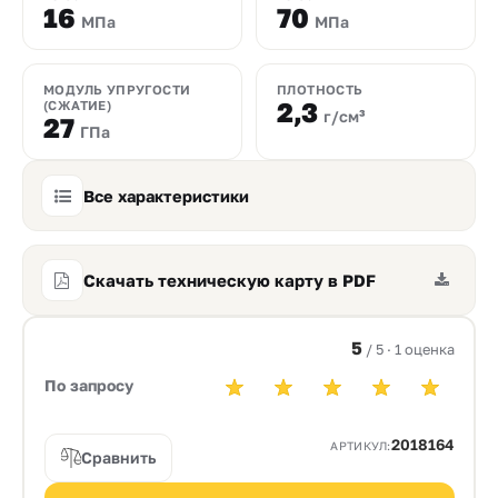
16
70
МПа
МПа
МОДУЛЬ УПРУГОСТИ
ПЛОТНОСТЬ
2,3
(СЖАТИЕ)
г/см³
27
ГПа
Все характеристики
Скачать техническую карту в PDF
5
/ 5 · 1 оценка
По запросу
2018164
АРТИКУЛ:
Сравнить