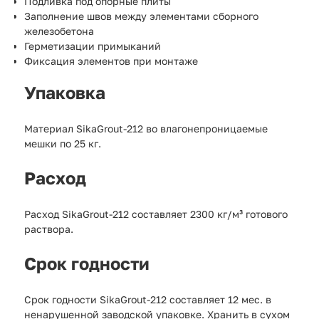
Подливка под опорные плиты
Заполнение швов между элементами сборного
железобетона
Герметизации примыканий
Фиксация элементов при монтаже
Упаковка
Материал SikaGrout-212 во влагонепроницаемые
мешки по 25 кг.
Расход
Расход SikaGrout-212 составляет 2300 кг/м³ готового
раствора.
Срок годности
Срок годности SikaGrout-212 составляет 12 мес. в
ненарушенной заводской упаковке. Хранить в сухом