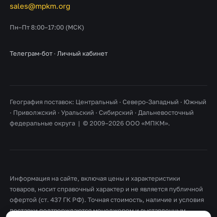
sales@mpkm.org
Пн–Пт 8:00–17:00 (МСК)
Телеграм-бот
·
Личный кабинет
География поставок: Центральный · Северо-Западный · Южный
· Приволжский · Уральский · Сибирский · Дальневосточный
федеральные округа | © 2009–2026 ООО «МПКМ».
Информация на сайте, включая цены и характеристики
товаров, носит справочный характер и не является публичной
офертой (ст. 437 ГК РФ). Точная стоимость, наличие и условия
поставки подтверждаются менеджером и выставленным