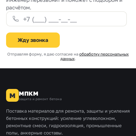
расчётом.
Жду звонка
Отправляя форму, я даю согласие на
обработку персональных
данных
.
МПКМ
М
защита и ремонт бетона
Поставка материалов для ремонта, защиты и усиления
бетонных конструкций: усиление углеволокном,
ремонтные смеси, гидроизоляция, промышленные
полы, анкерные составы.