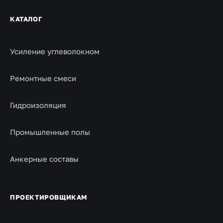
КАТАЛОГ
Усиление углеволокном
Ремонтные смеси
Гидроизоляция
Промышленные полы
Анкерные составы
ПРОЕКТИРОВЩИКАМ