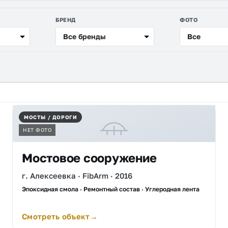
БРЕНД
ФОТО
Все бренды
Все
МОСТЫ / ДОРОГИ
НЕТ ФОТО
Мостовое сооружение
г. Алексеевка · FibArm · 2016
Эпоксидная смола · Ремонтный состав · Углеродная лента
Смотреть объект