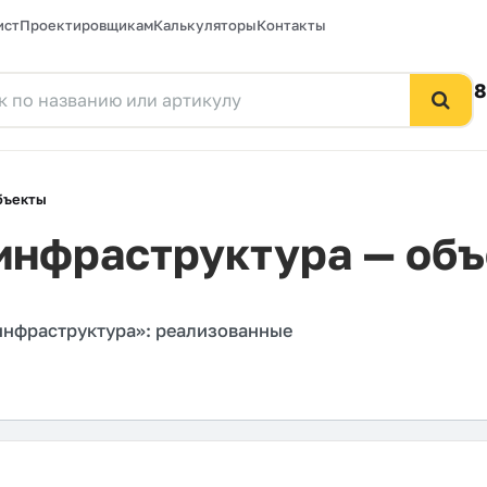
ист
Проектировщикам
Калькуляторы
Контакты
8
бъекты
инфраструктура — об
инфраструктура»: реализованные