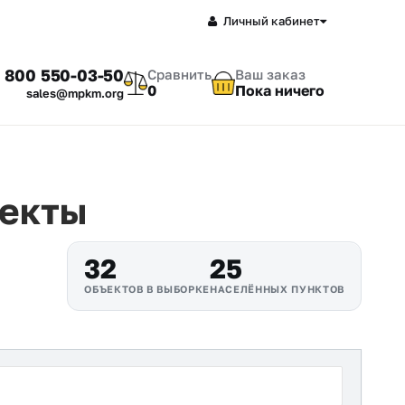
Личный кабинет
 800 550-03-50
Сравнить
Ваш заказ
0
Пока ничего
sales@mpkm.org
ъекты
32
25
ОБЪЕКТОВ В ВЫБОРКЕ
НАСЕЛЁННЫХ ПУНКТОВ