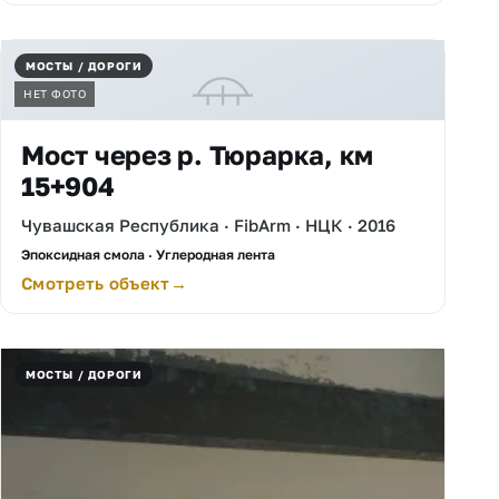
МОСТЫ / ДОРОГИ
НЕТ ФОТО
Мост через р. Тюрарка, км
15+904
Чувашская Республика · FibArm · НЦК · 2016
Эпоксидная смола · Углеродная лента
Смотреть объект
МОСТЫ / ДОРОГИ