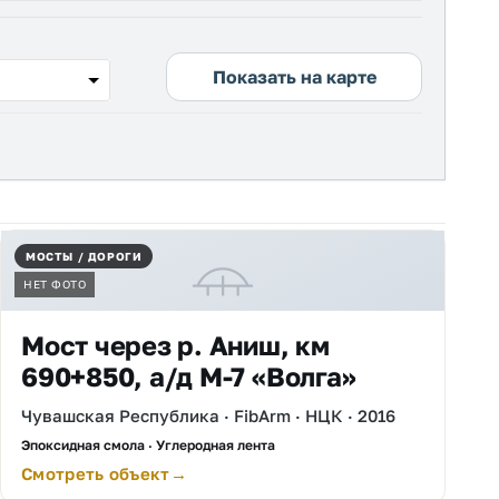
Показать на карте
МОСТЫ / ДОРОГИ
НЕТ ФОТО
Мост через р. Аниш, км
690+850, а/д М-7 «Волга»
Чувашская Республика · FibArm · НЦК · 2016
Эпоксидная смола · Углеродная лента
Смотреть объект