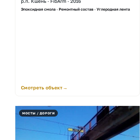
р.п. Кшень · FibArm · 2016
Эпоксидная смола · Ремонтный состав · Углеродная лента
Смотреть объект
МОСТЫ / ДОРОГИ