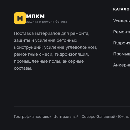
КАТАЛО
МПКМ
М
Усилен
защита и ремонт бетона
Ремонт
Поставка материалов для ремонта,
защиты и усиления бетонных
Гидрои
конструкций: усиление углеволокном,
Промыш
ремонтные смеси, гидроизоляция,
промышленные полы, анкерные
Анкерн
составы.
География поставок: Центральный · Северо-Западный · Южны