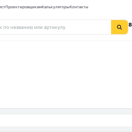
ист
Проектировщикам
Калькуляторы
Контакты
8