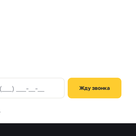
Жду звонка
.