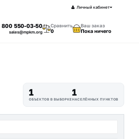
Личный кабинет
 800 550-03-50
Сравнить
Ваш заказ
0
Пока ничего
sales@mpkm.org
1
1
ОБЪЕКТОВ В ВЫБОРКЕ
НАСЕЛЁННЫХ ПУНКТОВ