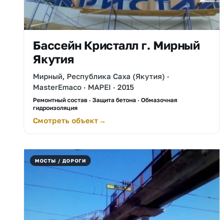
Бассейн Кристалл г. Мирный
Якутия
Мирный, Республика Саха (Якутия) ·
MasterEmaco · MAPEI · 2015
Ремонтный состав · Защита бетона · Обмазочная
гидроизоляция
Смотреть объект
МОСТЫ / ДОРОГИ