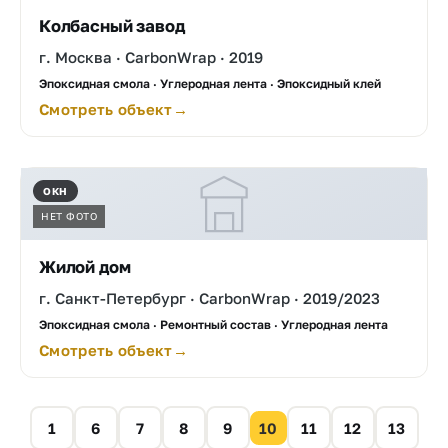
Колбасный завод
г. Москва · CarbonWrap · 2019
Эпоксидная смола · Углеродная лента · Эпоксидный клей
Смотреть объект
ОКН
НЕТ ФОТО
Жилой дом
г. Санкт-Петербург · CarbonWrap · 2019/2023
Эпоксидная смола · Ремонтный состав · Углеродная лента
Смотреть объект
1
6
7
8
9
10
11
12
13