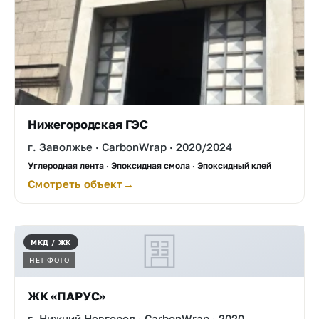
Нижегородская ГЭС
г. Заволжье · CarbonWrap · 2020/2024
Углеродная лента · Эпоксидная смола · Эпоксидный клей
Смотреть объект
МКД / ЖК
НЕТ ФОТО
ЖК «ПАРУС»
г. Нижний Новгород · CarbonWrap · 2020