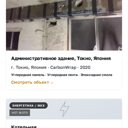
Административное здание, Токио, Япония
г. Токио, Япония · CarbonWrap · 2020
Углеродная ламель · Углеродная лента · Эпоксидная смола
Смотреть объект
ЭНЕРГЕТИКА / ЖКХ
НЕТ ФОТО
Котельная