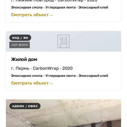
Эпоксидная смола · Углеродная лента · Эпоксидный клей
Смотреть объект
МКД / ЖК
НЕТ ФОТО
Жилой дом
г. Пермь · CarbonWrap · 2020
Эпоксидная смола · Углеродная лента · Эпоксидный клей
Смотреть объект
АДМИН / ОФИС