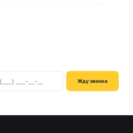
Жду звонка
.