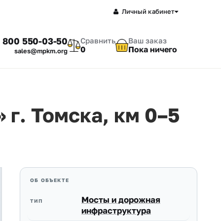
Личный кабинет
 800 550-03-50
Сравнить
Ваш заказ
0
Пока ничего
sales@mpkm.org
г. Томска, км 0–5
ОБ ОБЪЕКТЕ
Мосты и дорожная
ТИП
инфраструктура