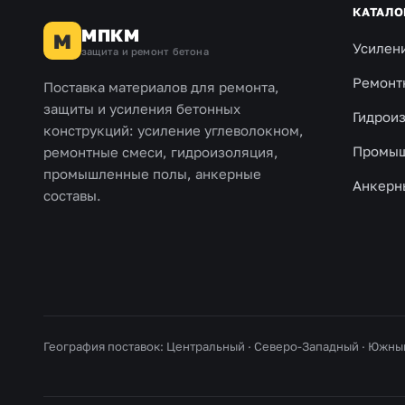
КАТАЛО
МПКМ
М
Усилен
защита и ремонт бетона
Ремонт
Поставка материалов для ремонта,
защиты и усиления бетонных
Гидрои
конструкций: усиление углеволокном,
Промыш
ремонтные смеси, гидроизоляция,
промышленные полы, анкерные
Анкерн
составы.
География поставок: Центральный · Северо-Западный · Южны