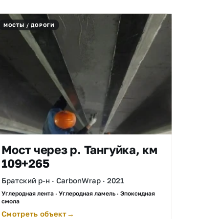
МОСТЫ / ДОРОГИ
Мост через р. Тангуйка, км
109+265
Братский р-н · CarbonWrap · 2021
Углеродная лента · Углеродная ламель · Эпоксидная
смола
Смотреть объект