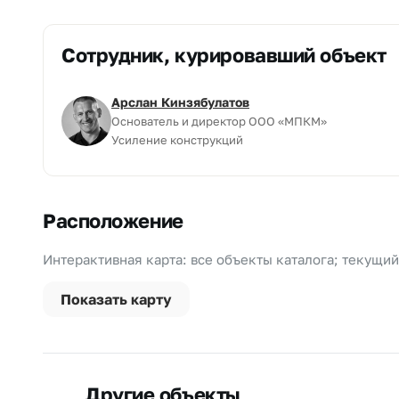
Сотрудник, курировавший объект
Арслан Кинзябулатов
Основатель и директор ООО «МПКМ»
Усиление конструкций
Расположение
Интерактивная карта: все объекты каталога; текущи
Показать карту
Другие объекты