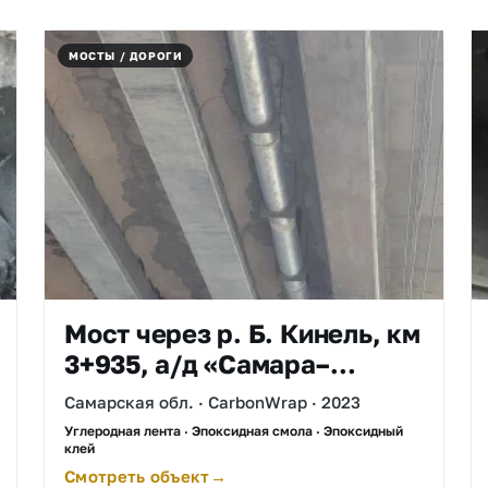
МОСТЫ / ДОРОГИ
Мост через р. Б. Кинель, км
3+935, а/д «Самара–
Бугуруслан»–Кинель-
Самарская обл. · CarbonWrap · 2023
Черкассы
Углеродная лента · Эпоксидная смола · Эпоксидный
клей
Смотреть объект