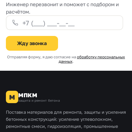
Инженер перезвонит и поможет с подбором и
расчётом.
Жду звонка
Отправляя форму, я даю согласие на
обработку персональных
данных
.
МПКМ
М
защита и ремонт бетона
Поставка материалов для ремонта, защиты и усиления
бетонных конструкций: усиление углеволокном,
ремонтные смеси, гидроизоляция, промышленные