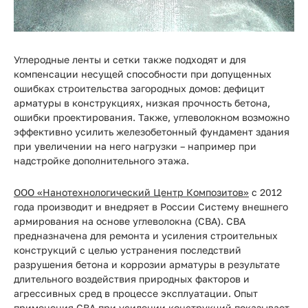
Углеродные ленты и сетки также подходят и для
компенсации несущей способности при допущенных
ошибках строительства загородных домов: дефицит
арматуры в конструкциях, низкая прочность бетона,
ошибки проектирования. Также, углеволокном возможно
эффективно усилить железобетонный фундамент здания
при увеличении на него нагрузки – например при
надстройке дополнительного этажа.
ООО «Нанотехнологический Центр Композитов»
с 2012
года производит и внедряет в России Систему внешнего
армирования на основе углеволокна (СВА). СВА
предназначена для ремонта и усиления строительных
конструкций с целью устранения последствий
разрушения бетона и коррозии арматуры в результате
длительного воздействия природных факторов и
агрессивных сред в процессе эксплуатации. Опыт
применения СВА при усилении конструкций показывает,