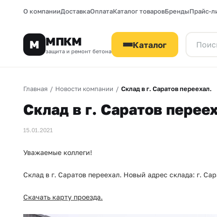
О компании
Доставка
Оплата
Каталог товаров
Бренды
Прайс-л
МПКМ
М
Каталог
защита и ремонт бетона
Главная
/
Новости компании
/
Склад в г. Саратов переехал.
Склад в г. Саратов переех
15.01.2021
Уважаемые коллеги!
Склад в г. Саратов переехал. Новый адрес склада: г. С
Скачать карту проезда.