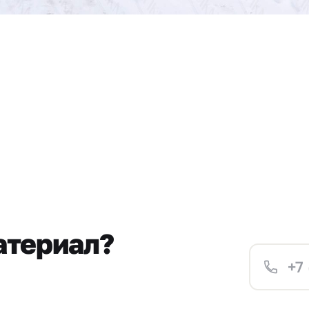
атериал?