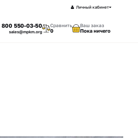
Личный кабинет
 800 550-03-50
Сравнить
Ваш заказ
0
Пока ничего
sales@mpkm.org