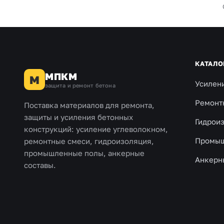
КАТАЛО
МПКМ
М
Усилен
защита и ремонт бетона
Ремонт
Поставка материалов для ремонта,
защиты и усиления бетонных
Гидрои
конструкций: усиление углеволокном,
Промыш
ремонтные смеси, гидроизоляция,
промышленные полы, анкерные
Анкерн
составы.