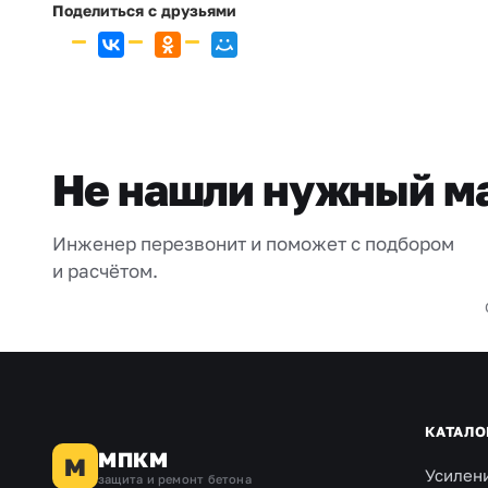
Поделиться с друзьями
Не нашли нужный м
Инженер перезвонит и поможет с подбором
и расчётом.
КАТАЛО
МПКМ
М
Усилен
защита и ремонт бетона