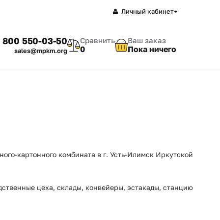
Личный кабинет
 800 550-03-50
Сравнить
Ваш заказ
0
Пока ничего
sales@mpkm.org
ого-картонного комбината в г. Усть-Илимск Иркутской
дственные цеха, склады, конвейеры, эстакады, станцию