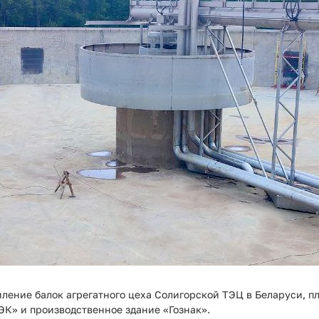
ление балок агрегатного цеха Солигорской ТЭЦ в Беларуси, п
ЭК» и производственное здание «Гознак».