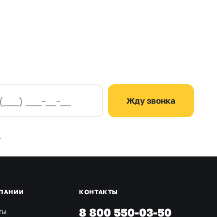
Жду звонка
.
ПАНИИ
КОНТАКТЫ
8 800 550-03-50
ты