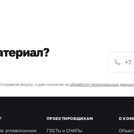
атериал?
Отправляя форму, я даю согласие на
обработку персональных данных
Г
ПРОЕКТИРОВЩИКАМ
О КОМ
ие углеволокном
ГОСТы и СНИПы
Объек