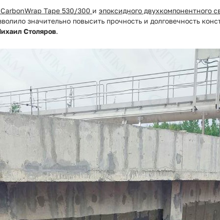
 CarbonWrap Tape 530/300
и
эпоксидного двухкомпонентного с
олило значительно повысить прочность и долговечность конс
ихаил Столяров
.