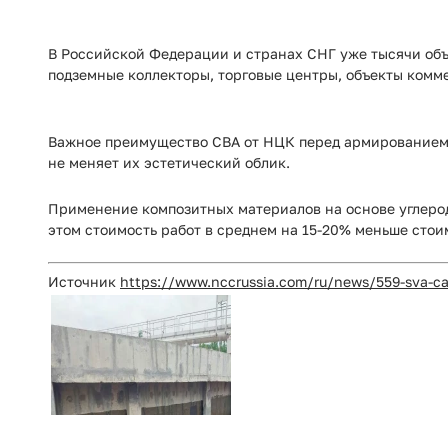
В Российской Федерации и странах СНГ уже тысячи об
подземные коллекторы, торговые центры, объекты комм
Важное преимущество СВА от НЦК перед армированием 
не меняет их эстетический облик.
Применение композитных материалов на основе углерод
этом стоимость работ в среднем на 15-20% меньше сто
Источник
https://www.nccrussia.com/ru/news/559-sva-car