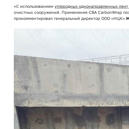
«С использованием
углеродных однонаправленных лент
очистных сооружений. Применение СВА CarbonWrap позв
прокомментировал генеральный директор ООО «НЦК»
М