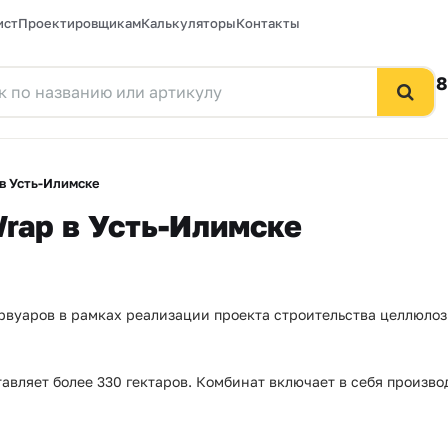
ист
Проектировщикам
Калькуляторы
Контакты
8
в Усть-Илимске
rap в Усть-Илимске
вуаров в рамках реализации проекта строительства целлюлозн
авляет более 330 гектаров. Комбинат включает в себя произво