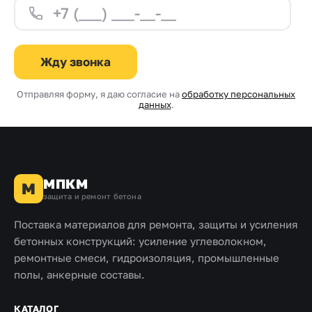
Жду звонка
Отправляя форму, я даю согласие на
обработку персональных
данных
.
МПКМ
М
защита и ремонт бетона
Поставка материалов для ремонта, защиты и усиления
бетонных конструкций: усиление углеволокном,
ремонтные смеси, гидроизоляция, промышленные
полы, анкерные составы.
КАТАЛОГ