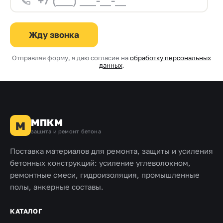
Жду звонка
Отправляя форму, я даю согласие на
обработку персональных
данных
.
МПКМ
М
защита и ремонт бетона
Поставка материалов для ремонта, защиты и усиления
бетонных конструкций: усиление углеволокном,
ремонтные смеси, гидроизоляция, промышленные
полы, анкерные составы.
КАТАЛОГ