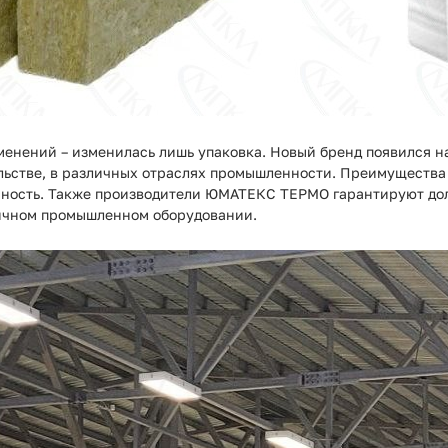
менений – изменилась лишь упаковка. Новый бренд появился н
ьстве, в различных отраслях промышленности. Преимущества 
асность. Также производители ЮМАТЕКС ТЕРМО гарантируют до
личном промышленном оборудовании.