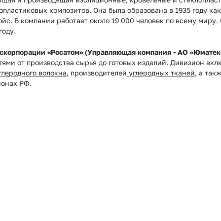
опластиковых композитов. Она была образована в 1935 году к
ойс. В компании работает около 19 000 человек по всему миру
году.
скорпорации «Росатом» (Управляющая компания - АО «Юматек
ями от производства сырья до готовых изделий. Дивизион вкл
глеродного волокна
, производителей
углеродных тканей
, а так
ионах РФ.