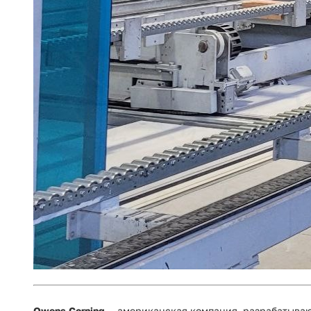
Owens Corning
— американская компания, разрабатываю