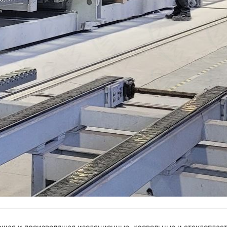
щая и производящая изоляционные, кровельные и стеклопласт