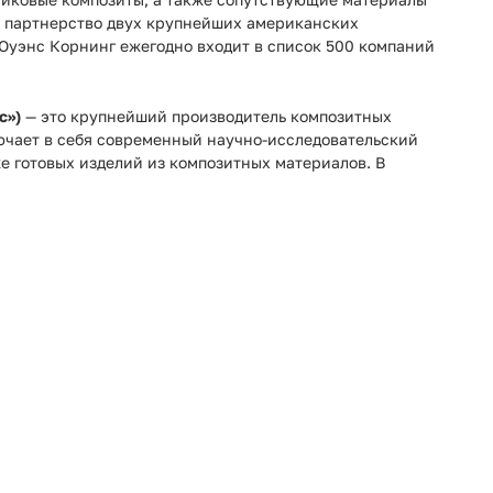
ак партнерство двух крупнейших американских
. Оуэнс Корнинг ежегодно входит в список 500 компаний
с»)
— это крупнейший производитель композитных
ючает в себя современный научно-исследовательский
же готовых изделий из композитных материалов. В