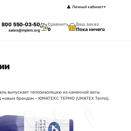
Личный кабинет
 800 550-03-50
Сравнить
Ваш заказ
0
Пока ничего
sales@mpkm.org
ии
ель выпускает теплоизоляцию из каменной ваты.
под новым брендом – ЮМАТЕКС ТЕРМО (UMATEX Termo).