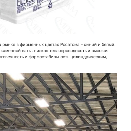
а рынке в фирменных цветах Росатома – синий и белый.
каменной ваты: низкая теплопроводность и высокая
лговечность и формостабильность цилиндрическим,