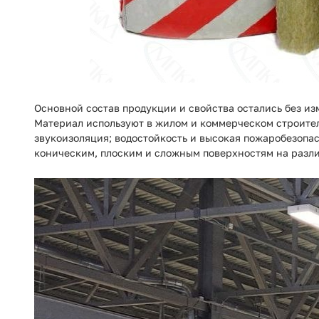
Основной состав продукции и свойства остались без из
Материал используют в жилом и коммерческом строител
звукоизоляция; водостойкость и высокая пожаробезоп
коническим, плоским и сложным поверхностям на раз