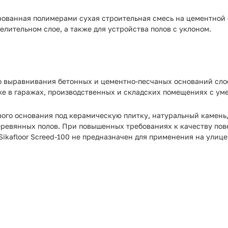
ованная полимерами сухая строительная смесь на цементной 
елительном слое, а также для устройства полов с уклоном.
го выравнивания бетонных и цементно-песчаных оснований слое
же в гаражах, производственных и складских помещениях с у
ового основания под керамическую плитку, натуральный камень
деревянных полов. При повышенных требованиях к качеству п
ikafloor Screed-100 не предназначен для применения на улице