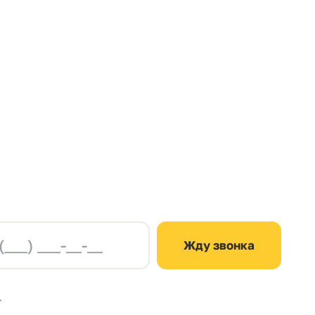
Жду звонка
.