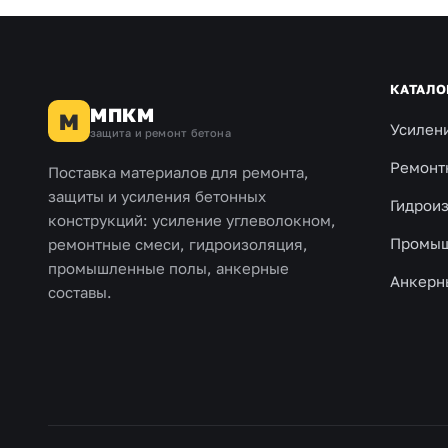
КАТАЛО
МПКМ
М
Усилен
защита и ремонт бетона
Ремонт
Поставка материалов для ремонта,
защиты и усиления бетонных
Гидрои
конструкций: усиление углеволокном,
Промыш
ремонтные смеси, гидроизоляция,
промышленные полы, анкерные
Анкерн
составы.