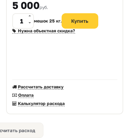
5 000
руб.
мешок 25 кг.
Нужна объектная скидка?
Рассчитать доставку
Оплата
Калькулятор расхода
считать расход