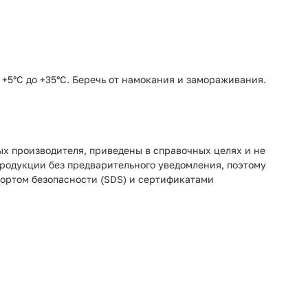
 +5°C до +35°C. Беречь от намокания и замораживания.
ых производителя, приведены в справочных целях и не
продукции без предварительного уведомления, поэтому
портом безопасности (SDS) и сертификатами