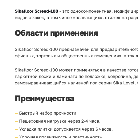
Sikafloor Screed-100
- это однокомпонентная, модифицир
видов стяжек, в том числе «плавающих», стяжек на разд
Области применения
Sikafloor Screed-100 предназначен для предварительно
офисных, торговых и общественных помещениях, а так 
Sikafloor Screed-100 может применяться в качестве гот
паркетной доски и ламината по подложке, ковролина, 
самовыравнивающийся наливной пол серии Sika Level. S
Преимущества
Быстрый набор прочности.
Пешеходная нагрузка через 2-4 часа.
Укладка плитки допускается через 6 часов.
Хорошая подвижность и пластичность.