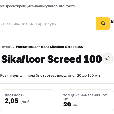
ист
Проектировщикам
Калькуляторы
Контакты
8
я смесь
/
Ровнитель для пола Sikafloor Screed 100
Sikafloor Screed 100
Ровнитель для пола быстротвердеющий от 20 до 100 мм
ПЛОТНОСТЬ
ТОЛЩИНА НАНЕСЕНИЯ, ОТ
2,05
ММ.
г/см³
20
мм