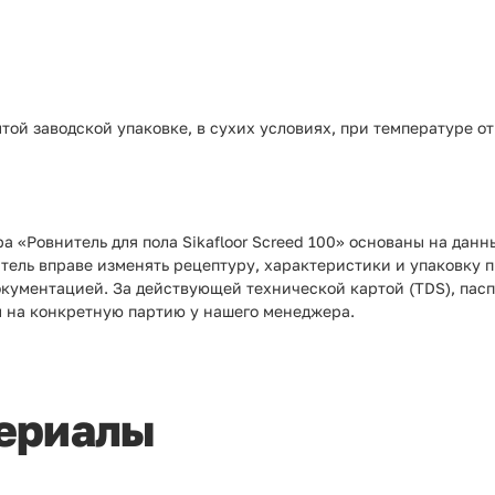
той заводской упаковке, в сухих условиях, при температуре от
а «Ровнитель для пола Sikafloor Screed 100» основаны на данн
итель вправе изменять рецептуру, характеристики и упаковку 
окументацией. За действующей технической картой (TDS), пас
 на конкретную партию у нашего менеджера.
ериалы