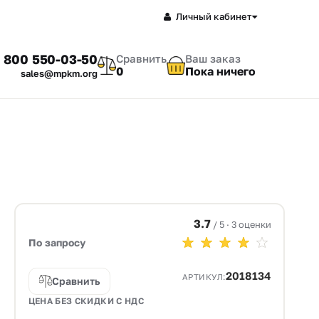
Личный кабинет
 800 550-03-50
Сравнить
Ваш заказ
0
Пока ничего
sales@mpkm.org
3.7
/ 5 · 3 оценки
По запросу
2018134
АРТИКУЛ:
Сравнить
ЦЕНА БЕЗ СКИДКИ С НДС