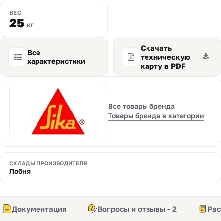
ВЕС
25
кг
Скачать
Все
техническую
характеристики
карту в PDF
Все товары бренда
Товары бренда в категории
СКЛАДЫ ПРОИЗВОДИТЕЛЯ
Лобня
Документация
Вопросы и отзывы - 2
Рас