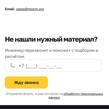
Email:
sales@mpkm.org
Не нашли нужный материал?
Инженер перезвонит и поможет с подбором и
расчётом.
Жду звонка
Отправляя форму, я даю согласие на
обработку персональных
данных
.