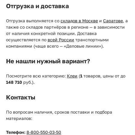
Отгрузка и доставка
Отгрузка выполняется со
складов в Москве
и
Саратове
, а
также со складов партнёров в регионе — в зависимости
от наличия конкретной позиции. Доставка
осуществляется по
всей России
транспортными
компаниями (чаще всего — «Деловые линии»).
Не нашли нужный вариант?
Посмотрите всю категорию:
Клеи
(
1
товаров, цены от
до
148 710
руб.).
Контакты
По вопросам наличия, сроков поставки и подбора
материалов:
Телефон:
8-800-550-03-50