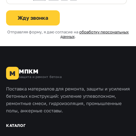
Жду звонка
Отправляя форму, я даю согласие на
обработку персональных
данных
.
МПКМ
М
защита и ремонт бетона
Поставка материалов для ремонта, защиты и усиления
бетонных конструкций: усиление углеволокном,
ремонтные смеси, гидроизоляция, промышленные
полы, анкерные составы.
КАТАЛОГ