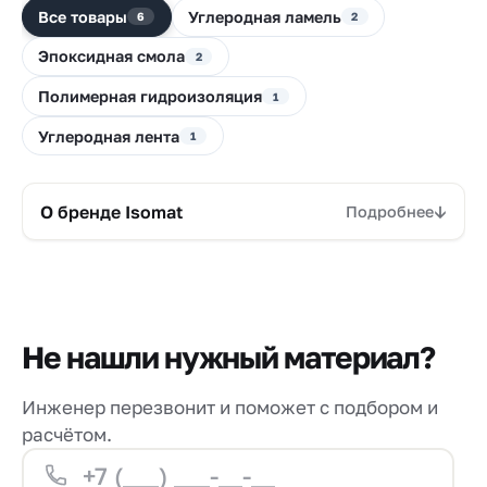
Все товары
Углеродная ламель
6
2
Эпоксидная смола
2
Полимерная гидроизоляция
1
Углеродная лента
1
О бренде Isomat
Подробнее
Не нашли нужный материал?
Инженер перезвонит и поможет с подбором и
расчётом.