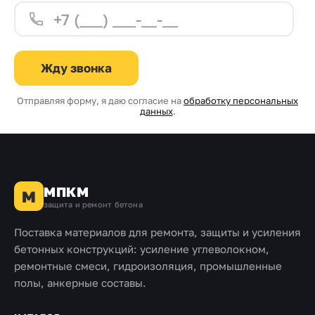
Жду звонка
Отправляя форму, я даю согласие на
обработку персональных
данных
.
МПКМ
М
защита и ремонт бетона
Поставка материалов для ремонта, защиты и усиления
бетонных конструкций: усиление углеволокном,
ремонтные смеси, гидроизоляция, промышленные
полы, анкерные составы.