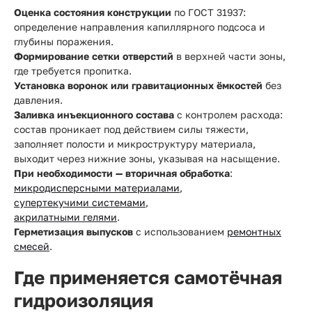
Оценка состояния конструкции
по ГОСТ 31937:
определение направления капиллярного подсоса и
глубины поражения.
Формирование сетки отверстий
в верхней части зоны,
где требуется пропитка.
Установка воронок или гравитационных ёмкостей
без
давления.
Заливка инъекционного состава
с контролем расхода:
состав проникает под действием силы тяжести,
заполняет полости и микроструктуру материала,
выходит через нижние зоны, указывая на насыщение.
При необходимости — вторичная обработка
:
микродисперсными материалами
,
супертекучими системами
,
акрилатными гелями
.
Герметизация выпусков
с использованием
ремонтных
смесей
.
Где применяется самотёчная
гидроизоляция