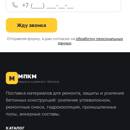
Жду звонка
Отправляя форму, я даю согласие на
обработку персональных
данных
.
МПКМ
М
защита и ремонт бетона
Поставка материалов для ремонта, защиты и усиления
бетонных конструкций: усиление углеволокном,
ремонтные смеси, гидроизоляция, промышленные
полы, анкерные составы.
КАТАЛОГ