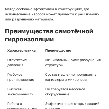
Метод особенно эффективен в конструкциях, где
использование насосов может привести к расслоению
или разрушению материала.
Преимущества самотёчной
гидроизоляции
Характеристика
Преимущество
Отсутствие
Минимальный риск разрушения
давления
структуры
Глубокое
Состав медленно проникает в
проникновение
капилляры и микропоры
Высокая
Не требуется насосное
экономичность
оборудование
Работа с
Эффективно для старых зданий
чувствительными
и кладки