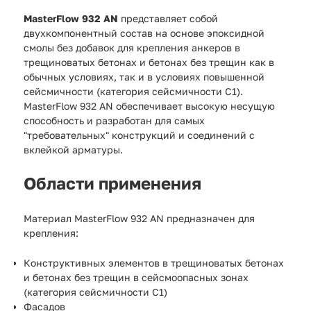
MasterFlow 932 AN
представляет собой
двухкомпонентный состав на основе эпоксидной
смолы без добавок для крепления анкеров в
трещиноватых бетонах и бетонах без трещин как в
обычных условиях, так и в условиях повышенной
сейсмичности (категория сейсмичности C1).
MasterFlow 932 AN обеспечивает высокую несущую
способность и разработан для самых
"требовательных" конструкций и соединений с
вклейкой арматуры.
Области применения
Материал MasterFlow 932 AN предназначен для
крепления:
Конструктивных элементов в трещиноватых бетонах
и бетонах без трещин в сейсмоопасных зонах
(категория сейсмичности C1)
Фасадов