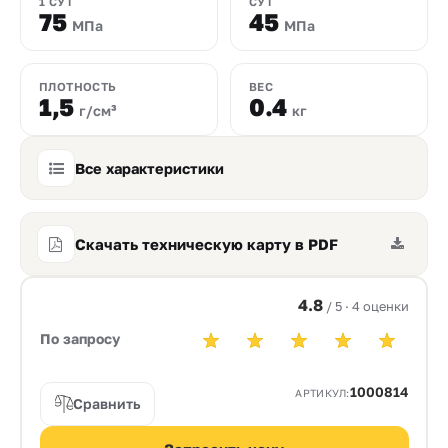
1 СУТ
СУТ
75
45
МПа
МПа
ПЛОТНОСТЬ
ВЕС
1,5
0.4
г/см³
кг
Все характеристики
Скачать техническую карту в PDF
4.8
/ 5 · 4 оценки
По запросу
1000814
АРТИКУЛ:
Сравнить