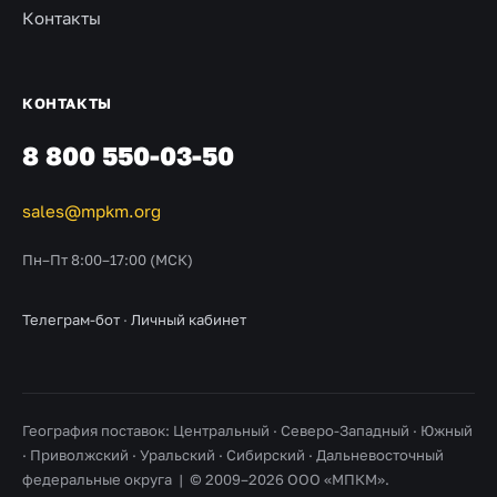
Контакты
КОНТАКТЫ
8 800 550-03-50
sales@mpkm.org
Пн–Пт 8:00–17:00 (МСК)
Телеграм-бот
·
Личный кабинет
География поставок: Центральный · Северо-Западный · Южный
· Приволжский · Уральский · Сибирский · Дальневосточный
федеральные округа | © 2009–2026 ООО «МПКМ».