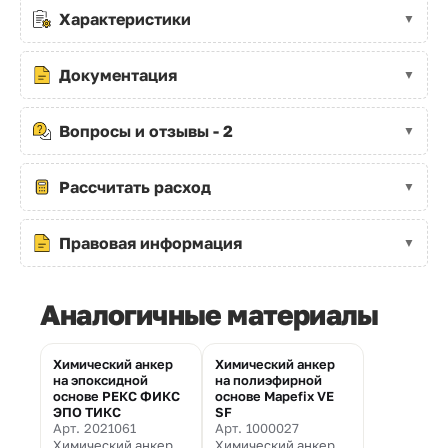
Характеристики
Документация
Вопросы и отзывы - 2
Рассчитать расход
Правовая информация
Аналогичные материалы
Химический анкер
Химический анкер
на эпоксидной
на полиэфирной
основе РЕКС ФИКС
основе Mapefix VE
ЭПО ТИКС
SF
Арт. 2021061
Арт. 1000027
Химический анкер
Химический анкер