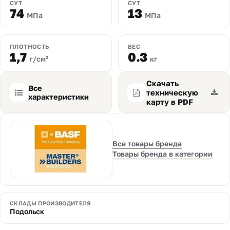
СУТ
СУТ
74
13
МПа
МПа
ПЛОТНОСТЬ
ВЕС
1,7
0.3
г/см³
кг
Скачать
Все
техническую
характеристики
карту в PDF
Все товары бренда
Товары бренда в категории
СКЛАДЫ ПРОИЗВОДИТЕЛЯ
Подольск