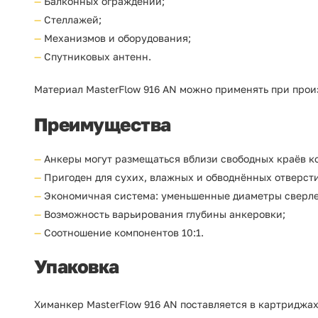
Балконных ограждений;
Стеллажей;
Механизмов и оборудования;
Спутниковых антенн.
Материал MasterFlow 916 AN можно применять при прои
Преимущества
Анкеры могут размещаться вблизи свободных краёв к
Пригоден для сухих, влажных и обводнённых отверст
Экономичная система: уменьшенные диаметры сверлени
Возможность варьирования глубины анкеровки;
Соотношение компонентов 10:1.
Упаковка
Химанкер MasterFlow 916 AN поставляется в картриджа