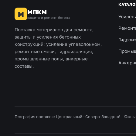
КАТАЛО
МПКМ
М
Усилен
защита и ремонт бетона
Ремонт
Поставка материалов для ремонта,
защиты и усиления бетонных
Гидрои
конструкций: усиление углеволокном,
Промыш
ремонтные смеси, гидроизоляция,
промышленные полы, анкерные
Анкерн
составы.
География поставок: Центральный · Северо-Западный · Южны