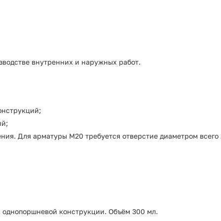
зводстве внутренних и наружных работ.
онструкций;
ий;
я. Для арматуры М20 требуется отверстие диаметром всего 22
х однопоршневой конструкции. Объём 300 мл.