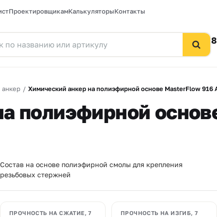
ист
Проектировщикам
Калькуляторы
Контакты
8
 анкер
/
Химический анкер на полиэфирной основе MasterFlow 916 
а полиэфирной основе
Состав на основе полиэфирной смолы для крепления
резьбовых стержней
ПРОЧНОСТЬ НА СЖАТИЕ, 7
ПРОЧНОСТЬ НА ИЗГИБ, 7