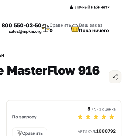
Личный кабинет
 800 550-03-50
Сравнить
Ваш заказ
0
Пока ничего
sales@mpkm.org
AN
 MasterFlow 916
5
/ 5 · 1 оценка
По запросу
1000792
АРТИКУЛ:
Сравнить