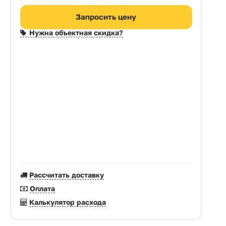
Запросить цену
Нужна объектная скидка?
Рассчитать доставку
Оплата
Калькулятор расхода