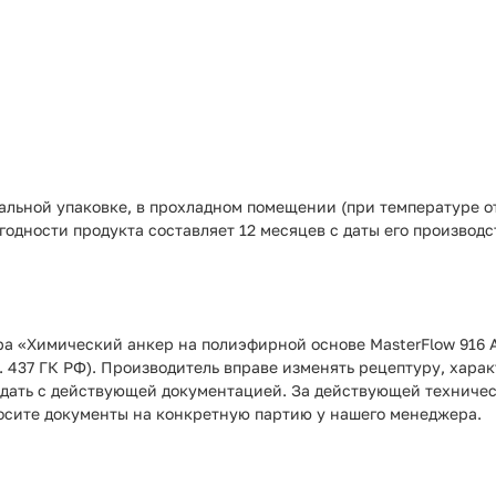
альной упаковке, в прохладном помещении (при температуре от
одности продукта составляет 12 месяцев с даты его производс
ра «Химический анкер на полиэфирной основе MasterFlow 916 
. 437 ГК РФ). Производитель вправе изменять рецептуру, хара
адать с действующей документацией. За действующей техническ
осите документы на конкретную партию у нашего менеджера.