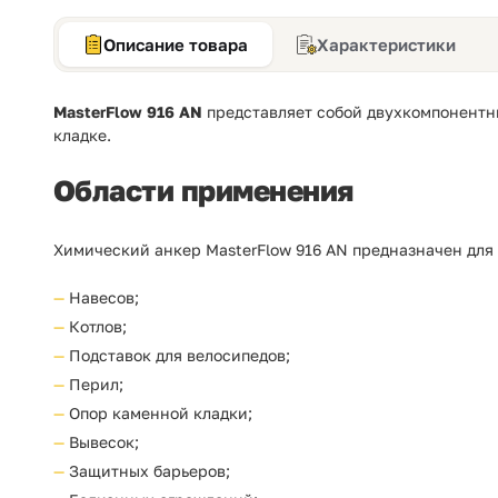
Описание товара
Характеристики
MasterFlow 916 AN
представляет собой двухкомпонентны
кладке.
Области применения
Химический анкер MasterFlow 916 AN предназначен для
Навесов;
Котлов;
Подставок для велосипедов;
Перил;
Опор каменной кладки;
Вывесок;
Защитных барьеров;