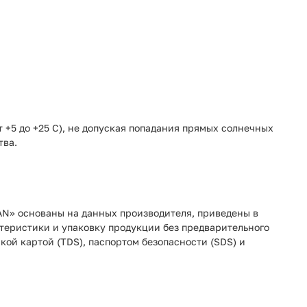
 +5 до +25 С), не допуская попадания прямых солнечных
тва.
AN» основаны на данных производителя, приведены в
ктеристики и упаковку продукции без предварительного
ой картой (TDS), паспортом безопасности (SDS) и