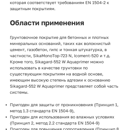
которая соответствует требованиям EN 1504-2 к
защитным покрытиям.
Области применения
Грунтовочное покрытие для бетонных и плотных
минеральных оснований, таких как волокнистый
цемент, газобетон, гипс и тонкая штукатурка, в
частности, SikaMonoTop-723 N, Icoment-520 и т.д.
Кроме того, Sikagard-552 W Aquaprimer можно
использовать в качестве грунтовки по
существующим покрытиям на водной основе,
имеющим высокую степень адгезии к основанию
Sikagard-552 W Aquaprimer представляет собой часть
системы.
Пригоден для защиты от проникновения (Принцип 1,
метод 1.3 стандарта EN 1504-9),
Пригоден для использования во влажных условиях
(Принцип 2, метод 2.2 стандарта EN 1504-9)
Пригоден для повышения сопротивления (Принцип 8,