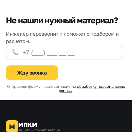
Не нашли нужный материал?
Инженер перезвонит и поможет с подбором и
расчётом.
Жду звонка
Отправляя форму, я даю согласие на
обработку персональных
данных
.
МПКМ
М
защита и ремонт бетона