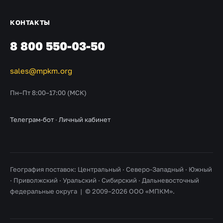
КОНТАКТЫ
8 800 550-03-50
sales@mpkm.org
Пн–Пт 8:00–17:00 (МСК)
Телеграм-бот
·
Личный кабинет
География поставок: Центральный · Северо-Западный · Южный
· Приволжский · Уральский · Сибирский · Дальневосточный
федеральные округа | © 2009–2026 ООО «МПКМ».