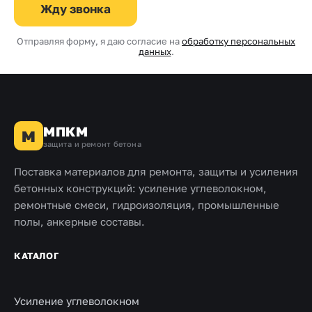
Жду звонка
Отправляя форму, я даю согласие на
обработку персональных
данных
.
МПКМ
М
защита и ремонт бетона
Поставка материалов для ремонта, защиты и усиления
бетонных конструкций: усиление углеволокном,
ремонтные смеси, гидроизоляция, промышленные
полы, анкерные составы.
КАТАЛОГ
Усиление углеволокном