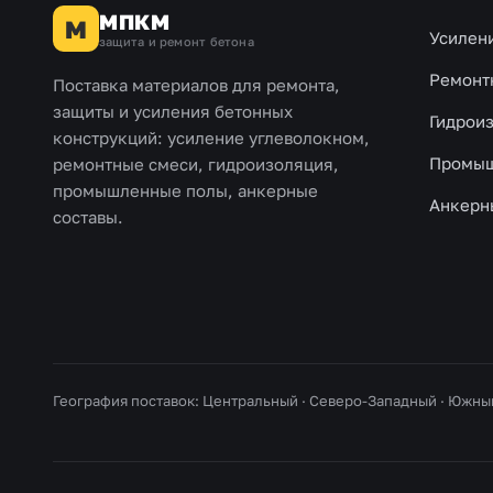
МПКМ
М
Усилен
защита и ремонт бетона
Ремонт
Поставка материалов для ремонта,
защиты и усиления бетонных
Гидрои
конструкций: усиление углеволокном,
Промыш
ремонтные смеси, гидроизоляция,
промышленные полы, анкерные
Анкерн
составы.
География поставок: Центральный · Северо-Западный · Южны