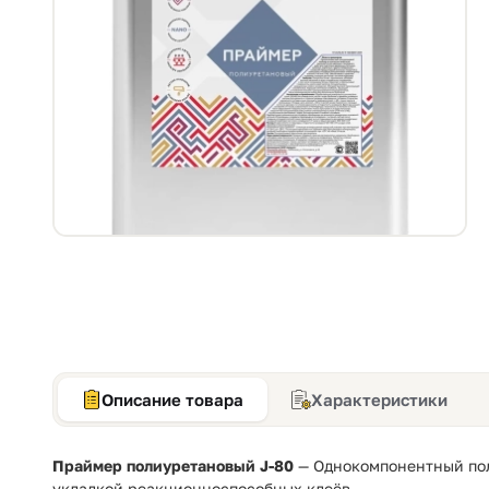
Описание товара
Характеристики
Праймер полиуретановый J-80
— Однокомпонентный пол
укладкой реакционноспособных клеёв.