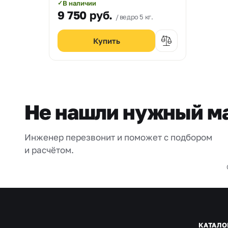
В наличии
✓
9 750
руб.
ведро 5 кг.
Не нашли нужный м
Инженер перезвонит и поможет с подбором
и расчётом.
КАТАЛО