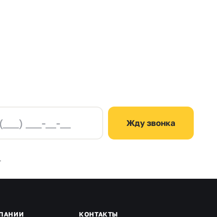
Жду звонка
.
ПАНИИ
КОНТАКТЫ