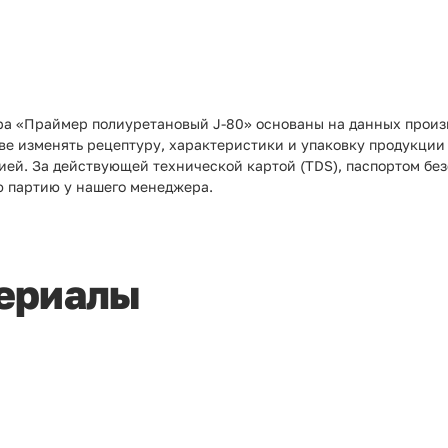
ра «Праймер полиуретановый J-80» основаны на данных произв
аве изменять рецептуру, характеристики и упаковку продукции
ией. За действующей технической картой (TDS), паспортом бе
ю партию у нашего менеджера.
ериалы