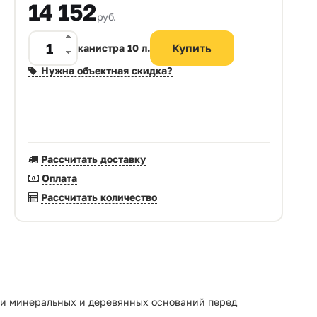
14 152
руб.
канистра 10 л.
Нужна объектная скидка?
Рассчитать доставку
Оплата
Рассчитать количество
ки минеральных и деревянных оснований перед