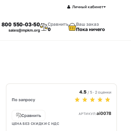
Личный кабинет
 800 550-03-50
Сравнить
Ваш заказ
0
Пока ничего
sales@mpkm.org
4.5
/ 5 · 2 оценки
По запросу
ai0078
АРТИКУЛ:
Сравнить
ЦЕНА БЕЗ СКИДКИ С НДС