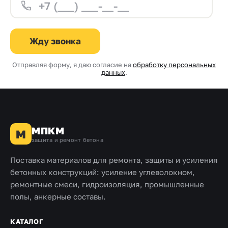
Жду звонка
Отправляя форму, я даю согласие на
обработку персональных
данных
.
МПКМ
М
защита и ремонт бетона
Поставка материалов для ремонта, защиты и усиления
бетонных конструкций: усиление углеволокном,
ремонтные смеси, гидроизоляция, промышленные
полы, анкерные составы.
КАТАЛОГ