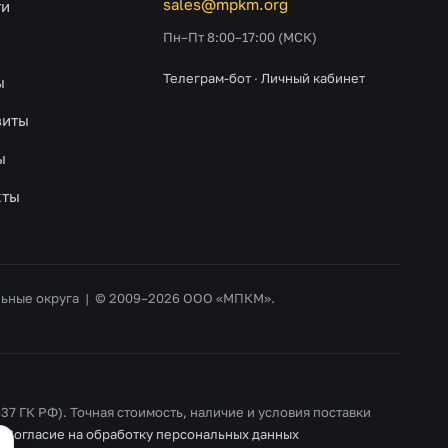
sales@mpkm.org
ти
Пн–Пт 8:00–17:00 (МСК)
Телеграм-бот
·
Личный кабинет
ы
зиты
ы
кты
альные округа | © 2009–2026 ООО «МПКМ».
37 ГК РФ). Точная стоимость, наличие и условия поставки
·
Согласие на обработку персональных данных