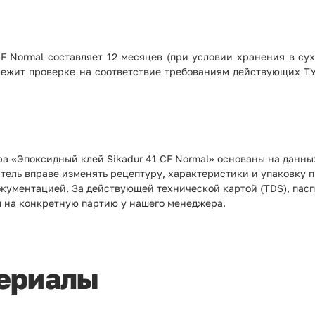
CF Normal составляет 12 месяцев (при условии хранения в с
длежит проверке на соответствие требованиям действующих ТУ
а «Эпоксидный клей Sikadur 41 CF Normal» основаны на данны
итель вправе изменять рецептуру, характеристики и упаковку 
окументацией. За действующей технической картой (TDS), пас
 на конкретную партию у нашего менеджера.
ериалы