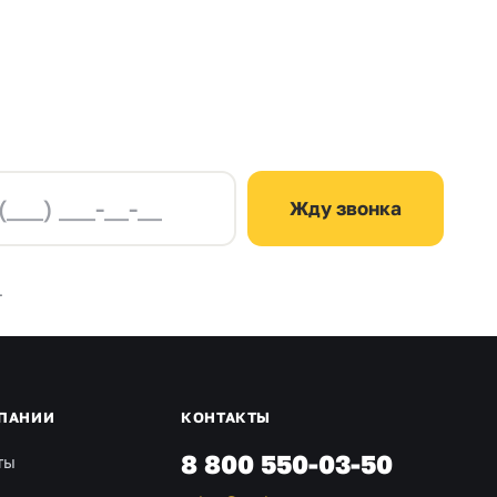
Жду звонка
.
ПАНИИ
КОНТАКТЫ
8 800 550-03-50
ты