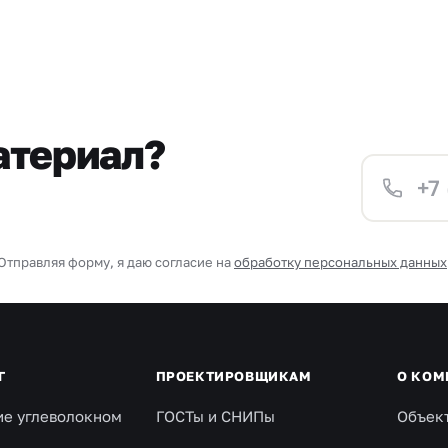
атериал?
Отправляя форму, я даю согласие на
обработку персональных данных
Г
ПРОЕКТИРОВЩИКАМ
О КОМ
ие углеволокном
ГОСТы и СНИПы
Объек