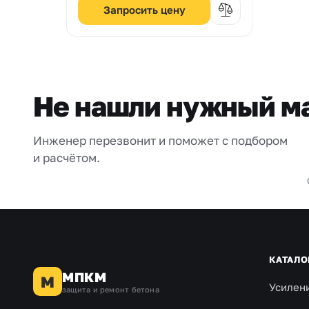
Запросить цену
Не нашли нужный м
Инженер перезвонит и поможет с подбором
и расчётом.
КАТАЛО
МПКМ
М
Усилен
защита и ремонт бетона