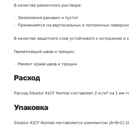
В качестве ремонтного раствора:
Заполнения раковин и пустот
Применяется на вертикальных и потолочных поверхн
В качестве защитного слоя устойчивого к истиранию и
Герметизация швов и трещин:
Ремонт краев швов и трещин
Расход
Расход Sikadur 41CF Normal составляет 2 кг/м² на 1 мм 
Упаковка
Sikadur 41CF Normal поставляется комплектом (А+В+C) 10