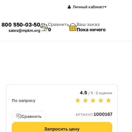
Личный кабинет
 800 550-03-50
Сравнить
Ваш заказ
0
Пока ничего
sales@mpkm.org
4.5
/ 5 · 2 оценки
По запросу
1000167
АРТИКУЛ:
Сравнить
Запросить цену