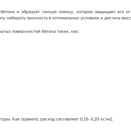
 бетона и образует тонкую пленку, которая защищает его о
ону набирать прочность в оптимальных условиях и достичь выс
рытых поверхностей бетона таких, как:
уры. Как правило, расход составляет 0,15- 0,20 кг/м2.