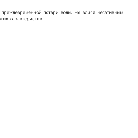
т преждевременной потери воды. Не влияя негативным
оких характеристик.