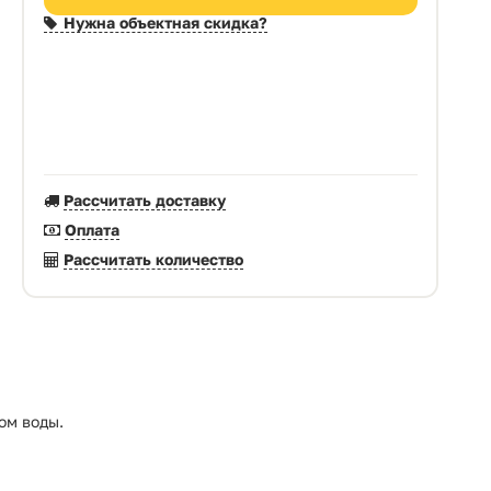
Нужна объектная скидка?
Рассчитать доставку
Оплата
Рассчитать количество
ом воды.