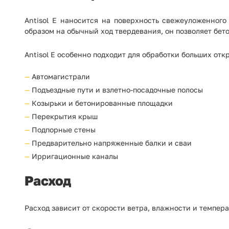
Antisol E наносится на поверхность свежеуложенного
образом на обычный ход твердевания, он позволяет бет
Antisol E особенно подходит для обработки больших отк
Автомагистрали
Подъездные пути и взлетно-посадочные полосы
Козырьки и бетонированные площадки
Перекрытия крыш
Подпорные стены
Предварительно напряженные балки и сваи
Ирригационные каналы
Расход
Расход зависит от скорости ветра, влажности и температ