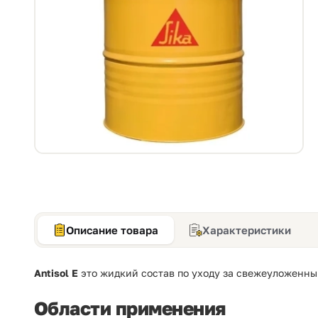
Описание товара
Характеристики
Antisol E
это жидкий состав по уходу за свежеуложенны
Области применения