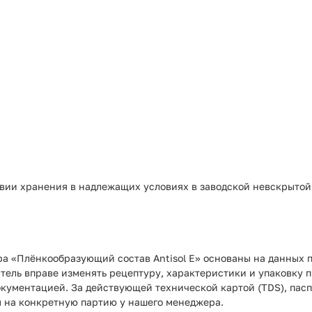
ловии хранения в надлежащих условиях в заводской невскрыто
ра «Плёнкообразующий состав Antisol E» основаны на данных п
итель вправе изменять рецептуру, характеристики и упаковку 
окументацией. За действующей технической картой (TDS), пас
 на конкретную партию у нашего менеджера.