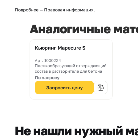
Подробнее — Правовая информация
.
Аналогичные мат
Кьюринг Mapecure S
Арт. 1000224
Пленкообразующий отверждающий
состав в растворителе для бетона
По запросу
Запросить цену
Не нашли нужный м