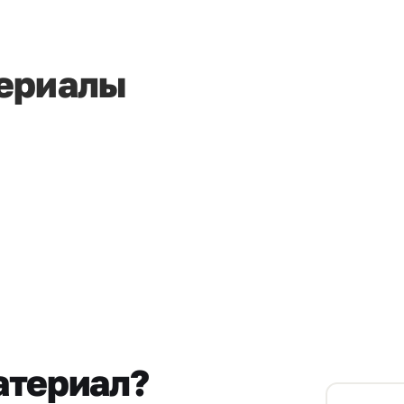
ериалы
атериал?