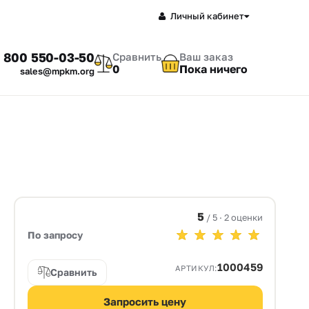
Личный кабинет
 800 550-03-50
Сравнить
Ваш заказ
0
Пока ничего
sales@mpkm.org
5
/ 5 · 2 оценки
По запросу
1000459
АРТИКУЛ:
Сравнить
Запросить цену