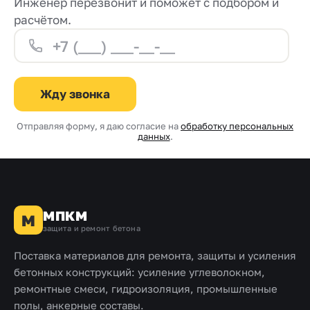
Инженер перезвонит и поможет с подбором и
расчётом.
Жду звонка
Отправляя форму, я даю согласие на
обработку персональных
данных
.
МПКМ
М
защита и ремонт бетона
Поставка материалов для ремонта, защиты и усиления
бетонных конструкций: усиление углеволокном,
ремонтные смеси, гидроизоляция, промышленные
полы, анкерные составы.