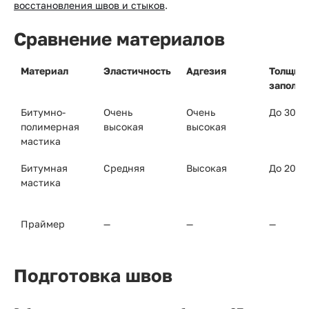
восстановления швов и стыков
.
Сравнение материалов
Материал
Эластичность
Адгезия
Толщин
заполн
Битумно-
Очень
Очень
До 30 м
полимерная
высокая
высокая
мастика
Битумная
Средняя
Высокая
До 20 м
мастика
Праймер
—
—
—
Подготовка швов