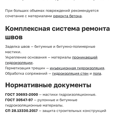
При больших объемах повреждений рекомендуется
сочетание с материалами
ремонта бетона
.
Комплексная система ремонта
швов
Заделка швов — битумные и битумно-полимерные
мастики.
Укрепление основания — материалы
проникающей
гидроизоляции
.
Герметизация трещин —
инъекционная гидроизоляция
.
Обработка сопряжений —
гидроизоляция стен
и
пола
.
Нормативные документы
ГОСТ 30693-2000
— мастики гидроизоляционные.
ГОСТ 30547-97
— рулонные и битумные
гидроизоляционные материалы.
СП 28.13330.2017
— защита строительных конструкций