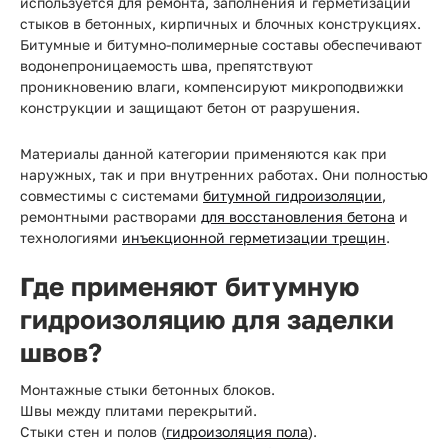
используется для ремонта, заполнения и герметизации
стыков в бетонных, кирпичных и блочных конструкциях.
Битумные и битумно-полимерные составы обеспечивают
водонепроницаемость шва, препятствуют
проникновению влаги, компенсируют микроподвижки
конструкции и защищают бетон от разрушения.
Материалы данной категории применяются как при
наружных, так и при внутренних работах. Они полностью
совместимы с системами
битумной гидроизоляции
,
ремонтными растворами
для восстановления бетона
и
технологиями
инъекционной герметизации трещин
.
Где применяют битумную
гидроизоляцию для заделки
швов?
Монтажные стыки бетонных блоков.
Швы между плитами перекрытий.
Стыки стен и полов (
гидроизоляция пола
).