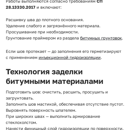
Работы выполняются согласно требованиям
СП
28.13330.2017
и включают:
Расшивку шва до плотного основания.
Удаление слабого и загрязнённого материала.
Просушивание при необходимости.
Грунтование праймером из раздела
битумных грунтовок
.
Если шов протекает — до заполнения его герметизируют
с применением
инъекционной гидроизоляции
.
Технология заделки
битумными материалами
Подготовить шов: очистить, расшить, просушить и
загрунтовать.
Заполнить шов мастикой, обеспечивая отсутствие пустот.
Выровнять поверхность шпателем.
При широких швах — выполнить армирование
стеклохолстом.
Нанести финишный слой гидроизоляции по поверхности.