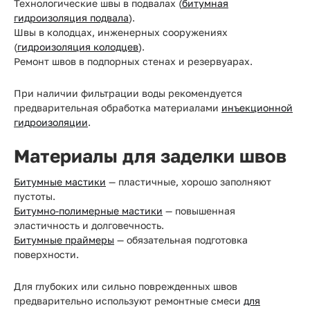
Технологические швы в подвалах (
битумная
гидроизоляция подвала
).
Швы в колодцах, инженерных сооружениях
(
гидроизоляция колодцев
).
Ремонт швов в подпорных стенах и резервуарах.
При наличии фильтрации воды рекомендуется
предварительная обработка материалами
инъекционной
гидроизоляции
.
Материалы для заделки швов
Битумные мастики
— пластичные, хорошо заполняют
пустоты.
Битумно-полимерные мастики
— повышенная
эластичность и долговечность.
Битумные праймеры
— обязательная подготовка
поверхности.
Для глубоких или сильно поврежденных швов
предварительно используют ремонтные смеси
для