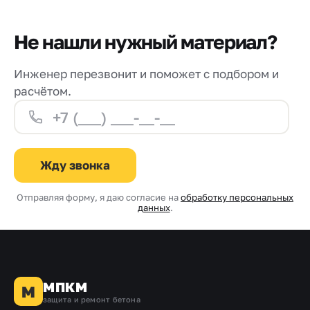
Не нашли нужный материал?
Инженер перезвонит и поможет с подбором и
расчётом.
Жду звонка
Отправляя форму, я даю согласие на
обработку персональных
данных
.
МПКМ
М
защита и ремонт бетона