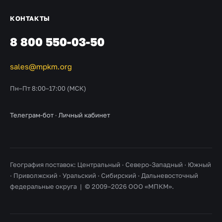
КОНТАКТЫ
8 800 550-03-50
sales@mpkm.org
Пн–Пт 8:00–17:00 (МСК)
Телеграм-бот
·
Личный кабинет
География поставок: Центральный · Северо-Западный · Южный
· Приволжский · Уральский · Сибирский · Дальневосточный
федеральные округа | © 2009–2026 ООО «МПКМ».