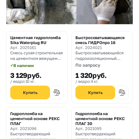
Цементная гидропломба
Быстросхватывающаяся
Sika Waterplug RU
смесь ГИДРОпро 16
Арт. 2025161
Арт. 2024021
Смесь сухая строительная
Быстросхватывающийся
на цементном вяжущем
гидроизоляционный
для устранения напорных
состав для устранения
По запросу
✓
В наличии
течей в строительных
активных протечек.
3 129
руб.
1 320
руб.
конструкциях
ведро 10 кг.
ведро 4 кг.
Гидропломба на
Гидропломба на
цементной основе РЕКС
цементной основе РЕКС
ПЛАГ
ПЛАГ 30
Арт. 2021096
Арт. 2021095
Быстротвердеющий
Быстротвердеющий