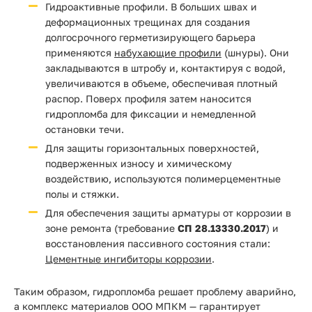
Гидроактивные профили. В больших швах и
деформационных трещинах для создания
долгосрочного герметизирующего барьера
применяются
набухающие профили
(шнуры). Они
закладываются в штробу и, контактируя с водой,
увеличиваются в объеме, обеспечивая плотный
распор. Поверх профиля затем наносится
гидропломба для фиксации и немедленной
остановки течи.
Для защиты горизонтальных поверхностей,
подверженных износу и химическому
воздействию, используются полимерцементные
полы и стяжки.
Для обеспечения защиты арматуры от коррозии в
зоне ремонта (требование
СП 28.13330.2017
) и
восстановления пассивного состояния стали:
Цементные ингибиторы коррозии
.
Таким образом, гидропломба решает проблему аварийно,
а комплекс материалов ООО МПКМ — гарантирует