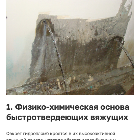
1. Физико-химическая основа
быстротвердеющих вяжущих
Секрет гидропломб кроется в их высокоактивной
вяжущей основе, которая обеспечивает бурную и