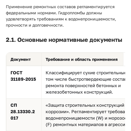
Применение ремонтных составов регламентируется
федеральными нормами. Гидропломбы должны
удовлетворять требованиям к водонепроницаемости,
прочности и долговечности.
2.1. Основные нормативные документы
Документ
Требование и область применения
ГОСТ
Классифицирует сухие строительные с
31189-2015
том числе быстротвердеющие составы
ремонта поверхностей бетонных и
железобетонных конструкций.
СП
«Защита строительных конструкций от
28.13330.2
коррозии». Регламентирует требовани
017
водонепроницаемости (W) и морозост
(F) ремонтных материалов в агрессивн