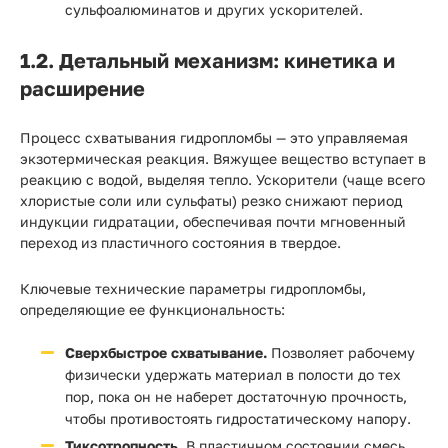
сульфоалюминатов и других ускорителей.
1.2. Детальный механизм: кинетика и
расширение
Процесс схватывания гидропломбы — это управляемая
экзотермическая реакция. Вяжущее вещество вступает в
реакцию с водой, выделяя тепло. Ускорители (чаще всего
хлористые соли или сульфаты) резко снижают период
индукции гидратации, обеспечивая почти мгновенный
переход из пластичного состояния в твердое.
Ключевые технические параметры гидропломбы,
определяющие ее функциональность:
Сверхбыстрое схватывание.
Позволяет рабочему
физически удержать материал в полости до тех
пор, пока он не наберет достаточную прочность,
чтобы противостоять гидростатическому напору.
Тиксотропность.
В пластичном состоянии смесь