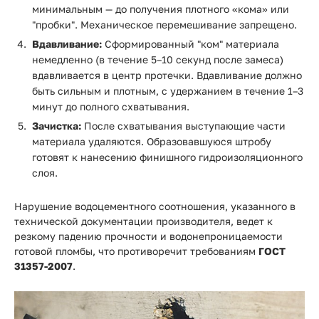
минимальным — до получения плотного «кома» или
"пробки". Механическое перемешивание запрещено.
Вдавливание:
Сформированный "ком" материала
немедленно (в течение 5–10 секунд после замеса)
вдавливается в центр протечки. Вдавливание должно
быть сильным и плотным, с удержанием в течение 1–3
минут до полного схватывания.
Зачистка:
После схватывания выступающие части
материала удаляются. Образовавшуюся штробу
готовят к нанесению финишного гидроизоляционного
слоя.
Нарушение водоцементного соотношения, указанного в
технической документации производителя, ведет к
резкому падению прочности и водонепроницаемости
готовой пломбы, что противоречит требованиям
ГОСТ
31357-2007
.