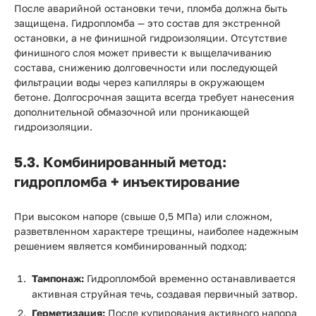
После аварийной остановки течи, пломба должна быть
защищена. Гидропломба — это состав для экстренной
остановки, а не финишной гидроизоляции. Отсутствие
финишного слоя может привести к выщелачиванию
состава, снижению долговечности или последующей
фильтрации воды через капилляры в окружающем
бетоне. Долгосрочная защита всегда требует нанесения
дополнительной обмазочной или проникающей
гидроизоляции.
5.3. Комбинированный метод:
гидропломба + инъектирование
При высоком напоре (свыше 0,5 МПа) или сложном,
разветвленном характере трещины, наиболее надежным
решением является комбинированный подход:
Тампонаж:
Гидропломбой временно останавливается
активная струйная течь, создавая первичный затвор.
Герметизация:
После купирования активного напора