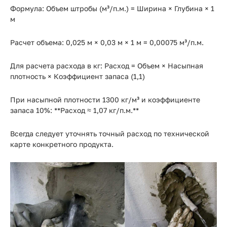
Формула: Объем штробы (м³/п.м.) = Ширина × Глубина × 1
м
Расчет объема: 0,025 м × 0,03 м × 1 м = 0,00075 м³/п.м.
Для расчета расхода в кг: Расход = Объем × Насыпная
плотность × Коэффициент запаса (1,1)
При насыпной плотности 1300 кг/м³ и коэффициенте
запаса 10%: **Расход ≈ 1,07 кг/п.м.**
Всегда следует уточнять точный расход по технической
карте конкретного продукта.