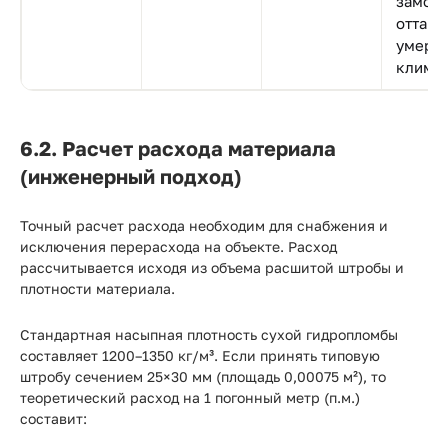
замор
оттаив
умере
климат
6.2. Расчет расхода материала
(инженерный подход)
Точный расчет расхода необходим для снабжения и
исключения перерасхода на объекте. Расход
рассчитывается исходя из объема расшитой штробы и
плотности материала.
Стандартная насыпная плотность сухой гидропломбы
составляет 1200–1350 кг/м³. Если принять типовую
штробу сечением 25×30 мм (площадь 0,00075 м²), то
теоретический расход на 1 погонный метр (п.м.)
составит: