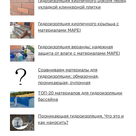
Гидроизоляция кирпичного цоколя перед
укладкой клинкерной плитки
Гидроизоляция кирпичного крыльца с
материалами MAPEI
Гидроизоляция веранды: надежная
защита от влаги с материалами MAPEI
Сравниваем материалы для
гидроизоляции: обмазочная,
проникающая, рулонная
ТОП-20 материалов для гидроизоляции
бассейна
Проникающая гидроизоляция. Что это и
как наносить?