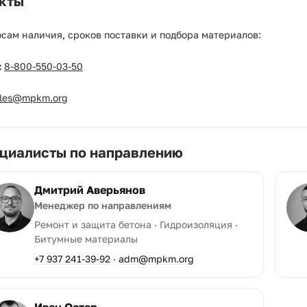
кты
сам наличия, сроков поставки и подбора материалов:
:
8-800-550-03-50
ales@mpkm.org
циалисты по направлению
Дмитрий Аверьянов
Менеджер по направлениям
Ремонт и защита бетона · Гидроизоляция ·
Битумные материалы
+7 937 241-39-92
·
adm@mpkm.org