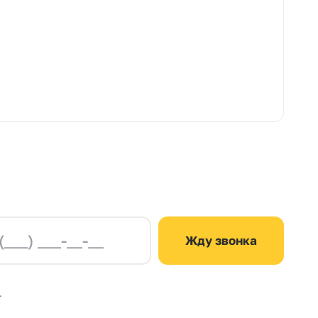
Жду звонка
.