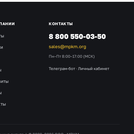
ПАНИИ
КОНТАКТЫ
8 800 550-03-50
ты
sales@mpkm.org
ти
Пн–Пт 8:00–17:00 (МСК)
Телеграм-бот
·
Личный кабинет
ы
зиты
ы
кты