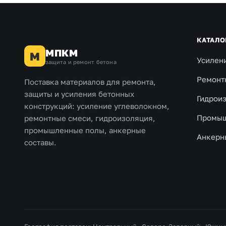
КАТАЛО
МПКМ
М
Усилен
защита и ремонт бетона
Ремонт
Поставка материалов для ремонта,
защиты и усиления бетонных
Гидрои
конструкций: усиление углеволокном,
Промыш
ремонтные смеси, гидроизоляция,
промышленные полы, анкерные
Анкерн
составы.