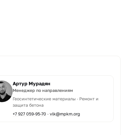
Артур Мурадян
Менеджер по направлениям
Геосинтетические материалы · Ремонт и
защита бетона
+7 927 059-95-70
·
vlk@mpkm.org