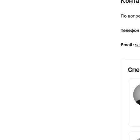
Конта
По вопро
Телефон
Email:
s
Спе