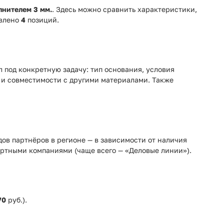
лнителем 3 мм.
. Здесь можно сравнить характеристики,
авлено
4
позиций.
 под конкретную задачу: тип основания, условия
 и совместимости с другими материалами. Также
адов партнёров в регионе — в зависимости от наличия
ртными компаниями (чаще всего — «Деловые линии»).
70
руб.).