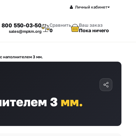
Личный кабинет
 800 550-03-50
Сравнить
Ваш заказ
0
Пока ничего
sales@mpkm.org
с наполнителем 3 мм.
нителем 3
мм.