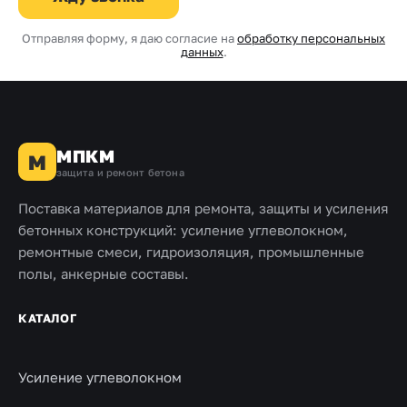
Отправляя форму, я даю согласие на
обработку персональных
данных
.
МПКМ
М
защита и ремонт бетона
Поставка материалов для ремонта, защиты и усиления
бетонных конструкций: усиление углеволокном,
ремонтные смеси, гидроизоляция, промышленные
полы, анкерные составы.
КАТАЛОГ
Усиление углеволокном