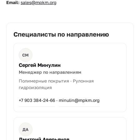
Email:
sales@mpkm.org
Специалисты по направлению
СМ
Сергей Минулин
Менеджер по направлениям
Полимерные покрытия · Рулонная
гидроизоляция
+7 903 384-24-66
·
minulin@mpkm.org
ДА
Дмитрий Аверьянов