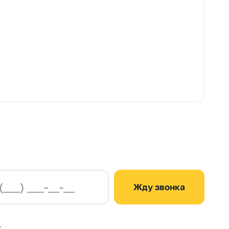
Жду звонка
.