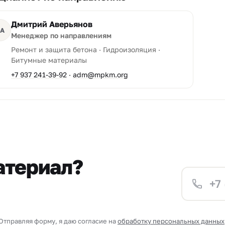
Дмитрий Аверьянов
А
Менеджер по направлениям
Ремонт и защита бетона · Гидроизоляция ·
Битумные материалы
+7 937 241-39-92
·
adm@mpkm.org
атериал?
Отправляя форму, я даю согласие на
обработку персональных данных