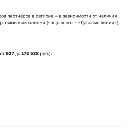
адов партнёров в регионе — в зависимости от наличия
ртными компаниями (чаще всего — «Деловые линии»).
 от
927
до
173 538
руб.).