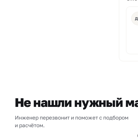
Д
Не нашли нужный м
Инженер перезвонит и поможет с подбором
и расчётом.