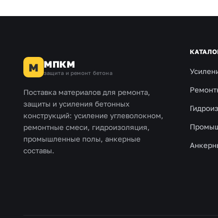
КАТАЛО
МПКМ
М
Усилен
защита и ремонт бетона
Ремонт
Поставка материалов для ремонта,
защиты и усиления бетонных
Гидрои
конструкций: усиление углеволокном,
Промыш
ремонтные смеси, гидроизоляция,
промышленные полы, анкерные
Анкерн
составы.