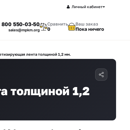
Личный кабинет
 800 550-03-50
Сравнить
Ваш заказ
0
Пока ничего
sales@mpkm.org
етизирующая лента толщиной 1,2 мм.
а толщиной 1,2