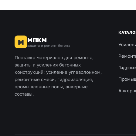
КАТАЛО
МПКМ
М
Усилен
защита и ремонт бетона
Ремонт
Поставка материалов для ремонта,
защиты и усиления бетонных
Гидрои
конструкций: усиление углеволокном,
Промыш
ремонтные смеси, гидроизоляция,
промышленные полы, анкерные
Анкерн
составы.