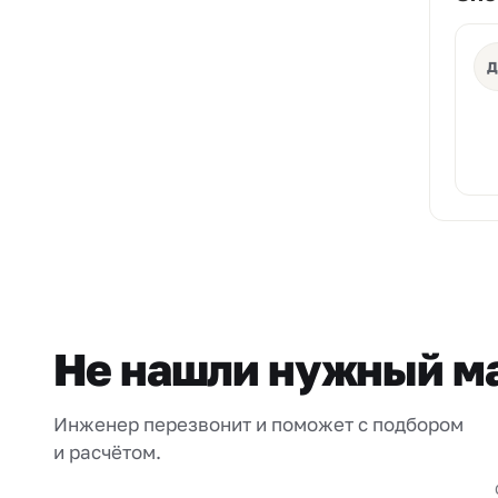
Д
Не нашли нужный м
Инженер перезвонит и поможет с подбором
и расчётом.