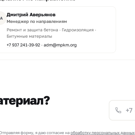
Дмитрий Аверьянов
А
Менеджер по направлениям
Ремонт и защита бетона · Гидроизоляция ·
Битумные материалы
+7 937 241-39-92
·
adm@mpkm.org
атериал?
Отправляя форму, я даю согласие на
обработку персональных данных