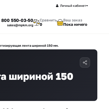
Личный кабинет
 800 550-03-50
Сравнить
Ваш заказ
0
Пока ничего
sales@mpkm.org
етизирующая лента шириной 150 мм.
а шириной 150