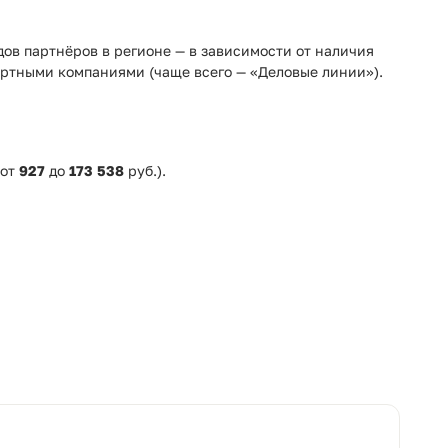
адов партнёров в регионе — в зависимости от наличия
ртными компаниями (чаще всего — «Деловые линии»).
 от
927
до
173 538
руб.).