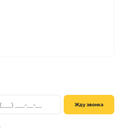
Жду звонка
.